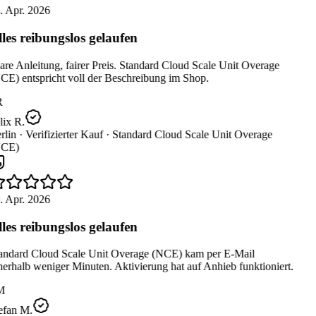
. Apr. 2026
les reibungslos gelaufen
re Anleitung, fairer Preis. Standard Cloud Scale Unit Overage
CE) entspricht voll der Beschreibung im Shop.
R
ix R.
lin ·
Verifizierter Kauf ·
Standard Cloud Scale Unit Overage
CE)
. Apr. 2026
les reibungslos gelaufen
andard Cloud Scale Unit Overage (NCE) kam per E-Mail
erhalb weniger Minuten. Aktivierung hat auf Anhieb funktioniert.
M
efan M.