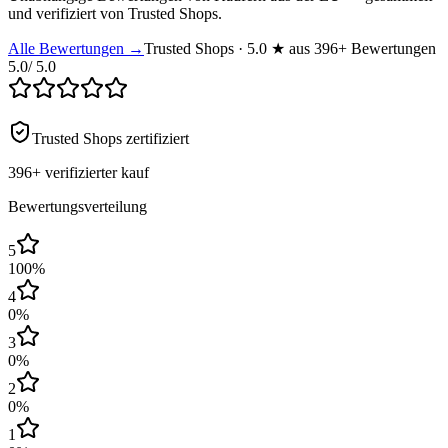
und verifiziert von Trusted Shops.
Alle Bewertungen →
Trusted Shops · 5.0 ★ aus 396+ Bewertungen
5.0
/ 5.0
Trusted Shops zertifiziert
396+
verifizierter kauf
Bewertungsverteilung
5
100
%
4
0
%
3
0
%
2
0
%
1