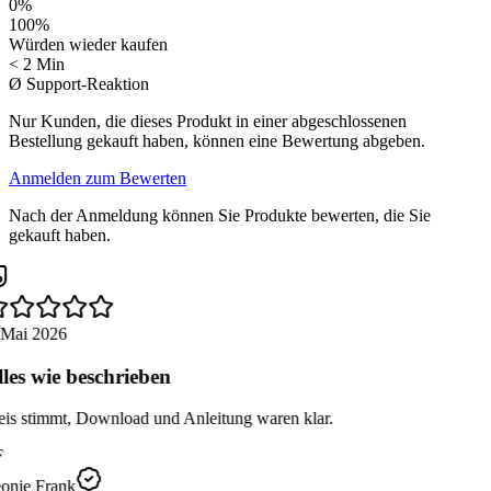
0
%
100
%
Würden wieder kaufen
< 2 Min
Ø Support-Reaktion
Nur Kunden, die dieses Produkt in einer abgeschlossenen
Bestellung gekauft haben, können eine Bewertung abgeben.
Anmelden zum Bewerten
Nach der Anmeldung können Sie Produkte bewerten, die Sie
gekauft haben.
 Mai 2026
les wie beschrieben
eis stimmt, Download und Anleitung waren klar.
onie Frank