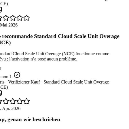
CE)
 Mai 2026
 recommande Standard Cloud Scale Unit Overage
NCE)
andard Cloud Scale Unit Overage (NCE) fonctionne comme
vu ; l’activation n’a posé aucun problème.
L
non L.
is ·
Verifizierter Kauf ·
Standard Cloud Scale Unit Overage
CE)
. Apr. 2026
p, genau wie beschrieben