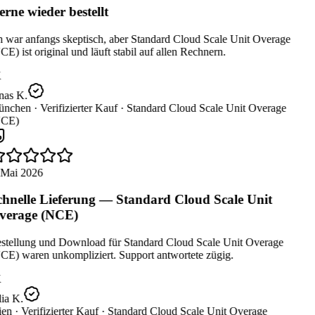
rne wieder bestellt
h war anfangs skeptisch, aber Standard Cloud Scale Unit Overage
E) ist original und läuft stabil auf allen Rechnern.
nas K.
nchen ·
Verifizierter Kauf ·
Standard Cloud Scale Unit Overage
CE)
 Mai 2026
hnelle Lieferung — Standard Cloud Scale Unit
erage (NCE)
stellung und Download für Standard Cloud Scale Unit Overage
CE) waren unkompliziert. Support antwortete zügig.
ia K.
en ·
Verifizierter Kauf ·
Standard Cloud Scale Unit Overage