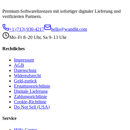
Premium-Softwarelizenzen mit sofortiger digitaler Lieferung und
verifizierten Partnern.
+1 (713) 930-4217
hello@wandlit.com
Mo–Fr 8–20 Uhr, Sa 9–13 Uhr
Rechtliches
Impressum
AGB
Datenschutz
Widerrufsrecht
Geld-zurück
Erstattungsrichtlinie
Digitale Lieferung
Zahlungsrichtlinie
Cookie-Richtlinie
Do Not Sell (USA)
Service
Hilfe-Center