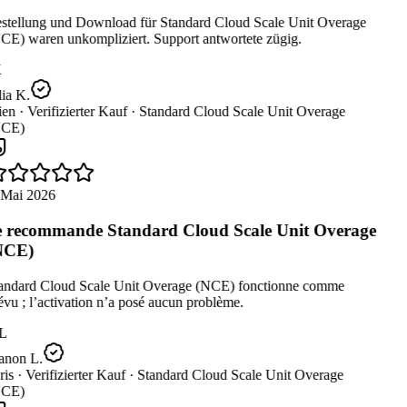
stellung und Download für Standard Cloud Scale Unit Overage
CE) waren unkompliziert. Support antwortete zügig.
ia K.
en ·
Verifizierter Kauf ·
Standard Cloud Scale Unit Overage
CE)
 Mai 2026
 recommande Standard Cloud Scale Unit Overage
NCE)
andard Cloud Scale Unit Overage (NCE) fonctionne comme
vu ; l’activation n’a posé aucun problème.
L
non L.
is ·
Verifizierter Kauf ·
Standard Cloud Scale Unit Overage
CE)