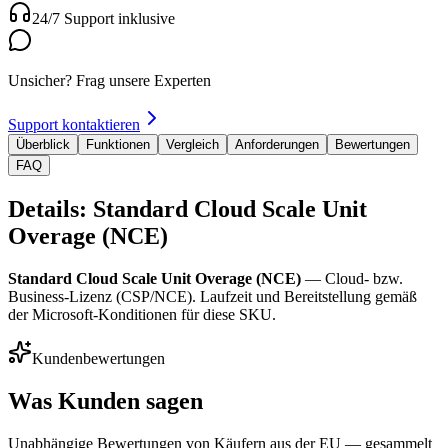
24/7 Support inklusive
Unsicher? Frag unsere Experten
Support kontaktieren
Überblick
Funktionen
Vergleich
Anforderungen
Bewertungen
FAQ
Details: Standard Cloud Scale Unit
Overage (NCE)
Standard Cloud Scale Unit Overage (NCE)
— Cloud- bzw.
Business-Lizenz (CSP/NCE). Laufzeit und Bereitstellung gemäß
der Microsoft-Konditionen für diese SKU.
Kundenbewertungen
Was Kunden sagen
Unabhängige Bewertungen von Käufern aus der EU — gesammelt