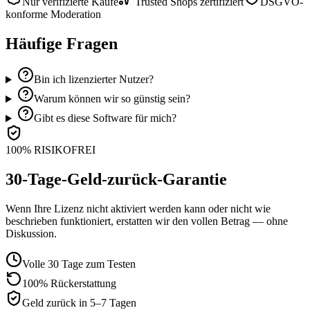
Nur verifizierte Käufe
Trusted Shops zertifiziert
DSGVO-
konforme Moderation
Häufige Fragen
Bin ich lizenzierter Nutzer?
Warum können wir so günstig sein?
Gibt es diese Software für mich?
100% RISIKOFREI
30-Tage-Geld-zurück-Garantie
Wenn Ihre Lizenz nicht aktiviert werden kann oder nicht wie
beschrieben funktioniert, erstatten wir den vollen Betrag — ohne
Diskussion.
Volle 30 Tage zum Testen
100% Rückerstattung
Geld zurück in 5–7 Tagen