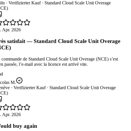
ln ·
Verifizierter Kauf ·
Standard Cloud Scale Unit Overage
CE)
. Apr. 2026
ès satisfait — Standard Cloud Scale Unit Overage
NCE)
 commande de Standard Cloud Scale Unit Overage (NCE) s’est
n passée, l’e-mail avec la licence est arrivé vite.
M
colas M.
nève ·
Verifizierter Kauf ·
Standard Cloud Scale Unit Overage
CE)
. Apr. 2026
uld buy again