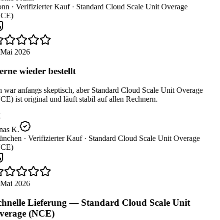
nn ·
Verifizierter Kauf ·
Standard Cloud Scale Unit Overage
CE)
 Mai 2026
rne wieder bestellt
h war anfangs skeptisch, aber Standard Cloud Scale Unit Overage
E) ist original und läuft stabil auf allen Rechnern.
nas K.
nchen ·
Verifizierter Kauf ·
Standard Cloud Scale Unit Overage
CE)
 Mai 2026
hnelle Lieferung — Standard Cloud Scale Unit
erage (NCE)