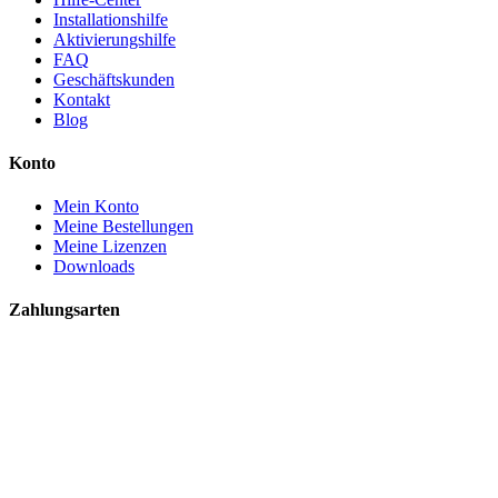
Installationshilfe
Aktivierungshilfe
FAQ
Geschäftskunden
Kontakt
Blog
Konto
Mein Konto
Meine Bestellungen
Meine Lizenzen
Downloads
Zahlungsarten