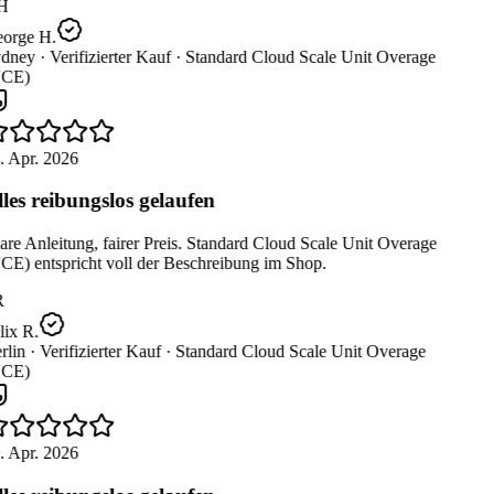
H
orge H.
dney ·
Verifizierter Kauf ·
Standard Cloud Scale Unit Overage
CE)
. Apr. 2026
les reibungslos gelaufen
re Anleitung, fairer Preis. Standard Cloud Scale Unit Overage
CE) entspricht voll der Beschreibung im Shop.
R
ix R.
lin ·
Verifizierter Kauf ·
Standard Cloud Scale Unit Overage
CE)
. Apr. 2026