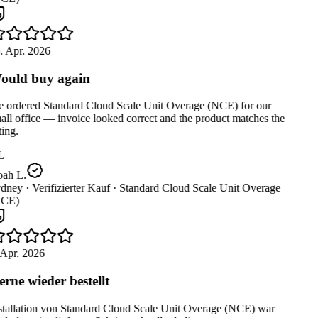
. Apr. 2026
uld buy again
 ordered Standard Cloud Scale Unit Overage (NCE) for our
ll office — invoice looked correct and the product matches the
ting.
L
ah L.
dney ·
Verifizierter Kauf ·
Standard Cloud Scale Unit Overage
CE)
Apr. 2026
rne wieder bestellt
stallation von Standard Cloud Scale Unit Overage (NCE) war