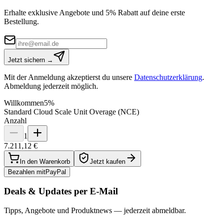
Erhalte exklusive Angebote und 5% Rabatt auf deine erste
Bestellung.
Jetzt sichern →
Mit der Anmeldung akzeptierst du unsere
Datenschutzerklärung
.
Abmeldung jederzeit möglich.
Willkommen
5%
Standard Cloud Scale Unit Overage (NCE)
Anzahl
1
7.211,12 €
In den Warenkorb
Jetzt kaufen
Bezahlen mit
Pay
Pal
Deals & Updates per E-Mail
Tipps, Angebote und Produktnews — jederzeit abmeldbar.