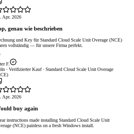
. Apr. 2026
p, genau wie beschrieben
chnung und Key für Standard Cloud Scale Unit Overage (NCE)
en vollständig — für unsere Firma perfekt.
er F.
ln ·
Verifizierter Kauf ·
Standard Cloud Scale Unit Overage
CE)
. Apr. 2026
uld buy again
ar instructions made installing Standard Cloud Scale Unit
erage (NCE) painless on a fresh Windows install.