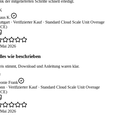
k der mitgelieferten Schritte schnell erledigt.
K
aus K.
ttgart ·
Verifizierter Kauf ·
Standard Cloud Scale Unit Overage
CE)
 Mai 2026
les wie beschrieben
eis stimmt, Download und Anleitung waren klar.
onie Frank
nn ·
Verifizierter Kauf ·
Standard Cloud Scale Unit Overage
CE)
 Mai 2026