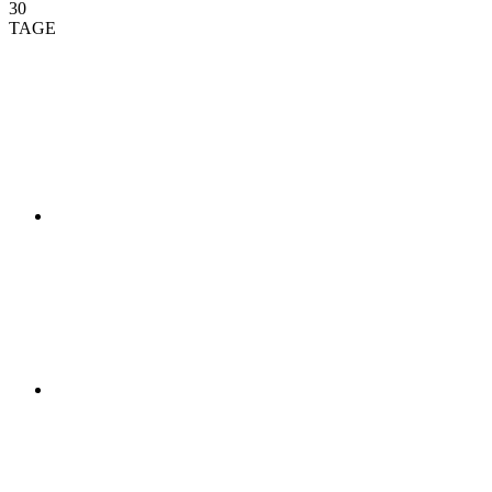
30
TAGE
01
02