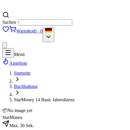
Suchen ·
Warenkorb · 0
Menü
Angebote
Startseite
Buchhaltung
StarMoney 14 Basic Jahreslizenz
📦
No image yet
StarMoney
Max. 30 Sek.