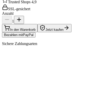
Trusted Shops 4,9
SSL-gesichert
Anzahl
1
In den Warenkorb
Jetzt kaufen
Bezahlen mit
Pay
Pal
Sichere Zahlungsarten