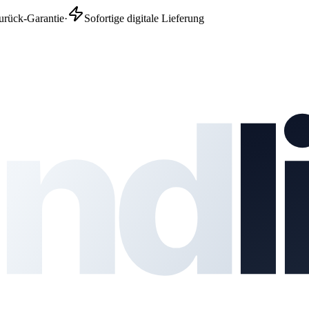
urück-Garantie
·
Sofortige digitale Lieferung
nd
l