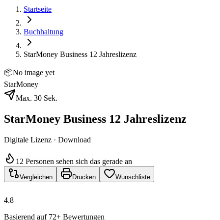
Startseite
Buchhaltung
StarMoney Business 12 Jahreslizenz
📦
No image yet
StarMoney
Max. 30 Sek.
StarMoney Business 12 Jahreslizenz
Digitale Lizenz · Download
12 Personen sehen sich das gerade an
Vergleichen
Drucken
Wunschliste
4.8
Basierend auf 72+ Bewertungen