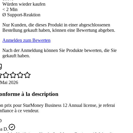
Würden wieder kaufen
< 2 Min
Ø Support-Reaktion
Nur Kunden, die dieses Produkt in einer abgeschlossenen
Bestellung gekauft haben, können eine Bewertung abgeben.
Anmelden zum Bewerten
Nach der Anmeldung können Sie Produkte bewerten, die Sie
gekauft haben.
 Mai 2026
nforme à la description
 prix pour StarMoney Business 12 Annual license, je referai
fiance à ce vendeur.
D
a D.