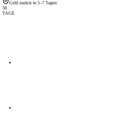
Geld zurück in 5–7 Tagen
30
TAGE
01
02