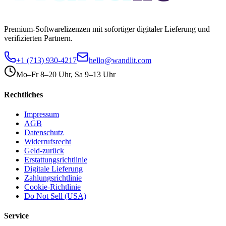
Premium-Softwarelizenzen mit sofortiger digitaler Lieferung und
verifizierten Partnern.
+1 (713) 930-4217
hello@wandlit.com
Mo–Fr 8–20 Uhr, Sa 9–13 Uhr
Rechtliches
Impressum
AGB
Datenschutz
Widerrufsrecht
Geld-zurück
Erstattungsrichtlinie
Digitale Lieferung
Zahlungsrichtlinie
Cookie-Richtlinie
Do Not Sell (USA)
Service