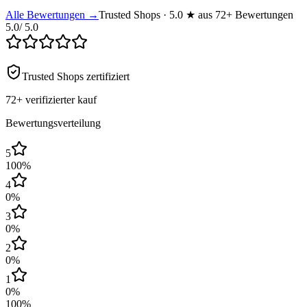
Alle Bewertungen →
Trusted Shops · 5.0 ★ aus 72+ Bewertungen
5.0
/ 5.0
Trusted Shops zertifiziert
72+
verifizierter kauf
Bewertungsverteilung
5
100
%
4
0
%
3
0
%
2
0
%
1
0
%
100
%