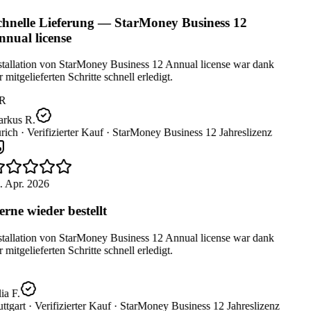
hnelle Lieferung — StarMoney Business 12
nual license
tallation von StarMoney Business 12 Annual license war dank
 mitgelieferten Schritte schnell erledigt.
R
rkus R.
rich ·
Verifizierter Kauf ·
StarMoney Business 12 Jahreslizenz
 Apr. 2026
rne wieder bestellt
tallation von StarMoney Business 12 Annual license war dank
 mitgelieferten Schritte schnell erledigt.
ia F.
ttgart ·
Verifizierter Kauf ·
StarMoney Business 12 Jahreslizenz