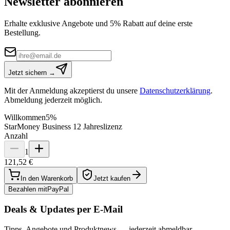
Newsletter abonnieren
Erhalte exklusive Angebote und 5% Rabatt auf deine erste
Bestellung.
Jetzt sichern →
Mit der Anmeldung akzeptierst du unsere
Datenschutzerklärung
.
Abmeldung jederzeit möglich.
Willkommen
5%
StarMoney Business 12 Jahreslizenz
Anzahl
1
121,52 €
In den Warenkorb
Jetzt kaufen
Bezahlen mit
Pay
Pal
Deals & Updates per E-Mail
Tipps, Angebote und Produktnews — jederzeit abmeldbar.