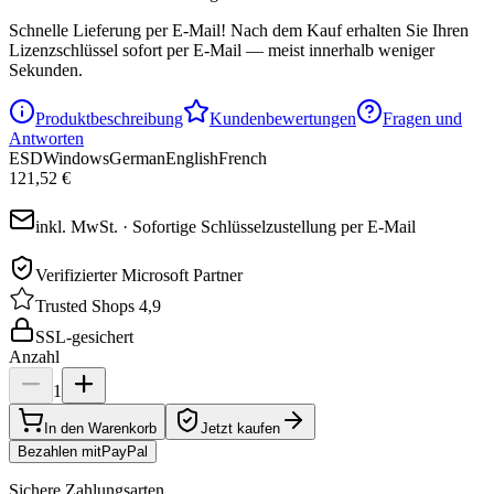
Schnelle Lieferung per E-Mail!
Nach dem Kauf erhalten Sie Ihren
Lizenzschlüssel sofort per E-Mail — meist innerhalb weniger
Sekunden.
Produktbeschreibung
Kundenbewertungen
Fragen und
Antworten
ESD
Windows
German
English
French
121,52 €
inkl. MwSt. · Sofortige Schlüsselzustellung per E-Mail
Verifizierter Microsoft Partner
Trusted Shops 4,9
SSL-gesichert
Anzahl
1
In den Warenkorb
Jetzt kaufen
Bezahlen mit
Pay
Pal
Sichere Zahlungsarten