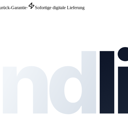
urück-Garantie
·
Sofortige digitale Lieferung
nd
l