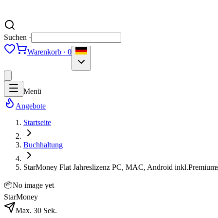
Suchen ·
Warenkorb · 0
Menü
Angebote
Startseite
Buchhaltung
StarMoney Flat Jahreslizenz PC, MAC, Android inkl.Premium
📦
No image yet
StarMoney
Max. 30 Sek.