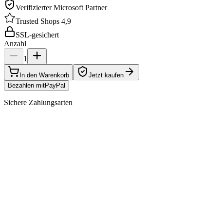
Verifizierter Microsoft Partner
Trusted Shops 4,9
SSL-gesichert
Anzahl
1
In den Warenkorb
Jetzt kaufen
Bezahlen mit
Pay
Pal
Sichere Zahlungsarten