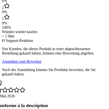
0
%
2
0
%
1
0
%
100
%
Würden wieder kaufen
< 2 Min
Ø Support-Reaktion
Nur Kunden, die dieses Produkt in einer abgeschlossenen
Bestellung gekauft haben, können eine Bewertung abgeben.
Anmelden zum Bewerten
Nach der Anmeldung können Sie Produkte bewerten, die Sie
gekauft haben.
 Mai 2026
nforme à la description