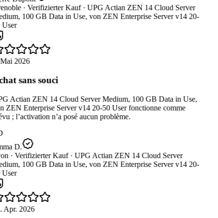
enoble ·
Verifizierter Kauf ·
UPG Actian ZEN 14 Cloud Server
dium, 100 GB Data in Use, von ZEN Enterprise Server v14 20-
 User
 Mai 2026
hat sans souci
G Actian ZEN 14 Cloud Server Medium, 100 GB Data in Use,
n ZEN Enterprise Server v14 20-50 User fonctionne comme
vu ; l’activation n’a posé aucun problème.
D
ma D.
on ·
Verifizierter Kauf ·
UPG Actian ZEN 14 Cloud Server
dium, 100 GB Data in Use, von ZEN Enterprise Server v14 20-
 User
. Apr. 2026