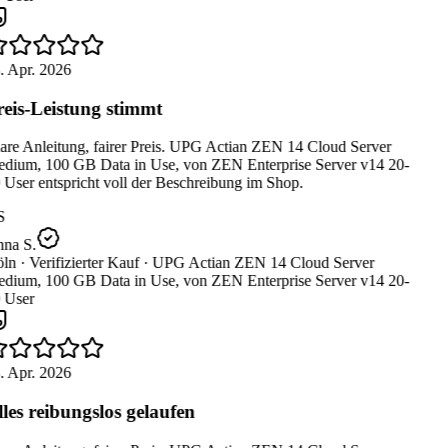
. Apr. 2026
eis-Leistung stimmt
are Anleitung, fairer Preis. UPG Actian ZEN 14 Cloud Server
dium, 100 GB Data in Use, von ZEN Enterprise Server v14 20-
User entspricht voll der Beschreibung im Shop.
S
na S.
ln ·
Verifizierter Kauf ·
UPG Actian ZEN 14 Cloud Server
dium, 100 GB Data in Use, von ZEN Enterprise Server v14 20-
 User
. Apr. 2026
les reibungslos gelaufen