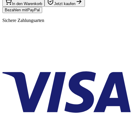
In den Warenkorb
Jetzt kaufen
Bezahlen mit
Pay
Pal
Sichere Zahlungsarten