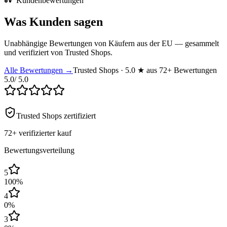
Kundenbewertungen
Was Kunden sagen
Unabhängige Bewertungen von Käufern aus der EU — gesammelt
und verifiziert von Trusted Shops.
Alle Bewertungen →
Trusted Shops · 5.0 ★ aus 72+ Bewertungen
5.0
/ 5.0
Trusted Shops zertifiziert
72+
verifizierter kauf
Bewertungsverteilung
5
100
%
4
0
%
3