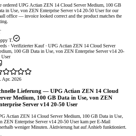
 ordered UPG Actian ZEN 14 Cloud Server Medium, 100 GB
ta in Use, von ZEN Enterprise Server v14 20-50 User for our
ll office — invoice looked correct and the product matches the
ting.
ppy T.
eds ·
Verifizierter Kauf ·
UPG Actian ZEN 14 Cloud Server
dium, 100 GB Data in Use, von ZEN Enterprise Server v14 20-
 User
. Apr. 2026
hnelle Lieferung — UPG Actian ZEN 14 Cloud
rver Medium, 100 GB Data in Use, von ZEN
terprise Server v14 20-50 User
G Actian ZEN 14 Cloud Server Medium, 100 GB Data in Use,
n ZEN Enterprise Server v14 20-50 User kam per E-Mail
erhalb weniger Minuten. Aktivierung hat auf Anhieb funktioniert.