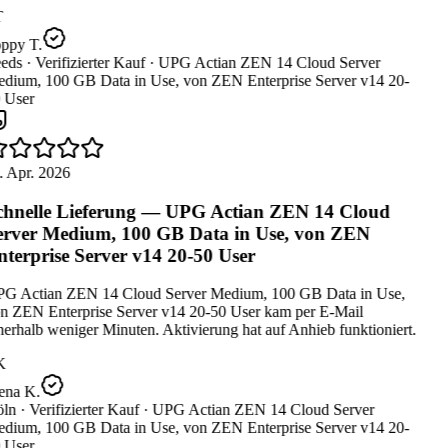
ppy T.
eds ·
Verifizierter Kauf ·
UPG Actian ZEN 14 Cloud Server
dium, 100 GB Data in Use, von ZEN Enterprise Server v14 20-
 User
. Apr. 2026
hnelle Lieferung — UPG Actian ZEN 14 Cloud
rver Medium, 100 GB Data in Use, von ZEN
terprise Server v14 20-50 User
G Actian ZEN 14 Cloud Server Medium, 100 GB Data in Use,
n ZEN Enterprise Server v14 20-50 User kam per E-Mail
erhalb weniger Minuten. Aktivierung hat auf Anhieb funktioniert.
K
ena K.
ln ·
Verifizierter Kauf ·
UPG Actian ZEN 14 Cloud Server
dium, 100 GB Data in Use, von ZEN Enterprise Server v14 20-
 User