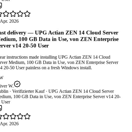
Apr. 2026
st delivery — UPG Actian ZEN 14 Cloud Server
dium, 100 GB Data in Use, von ZEN Enterprise
rver v14 20-50 User
ear instructions made installing UPG Actian ZEN 14 Cloud
rver Medium, 100 GB Data in Use, von ZEN Enterprise Server
 20-50 User painless on a fresh Windows install.
W
iver W.
blin ·
Verifizierter Kauf ·
UPG Actian ZEN 14 Cloud Server
dium, 100 GB Data in Use, von ZEN Enterprise Server v14 20-
 User
Apr. 2026