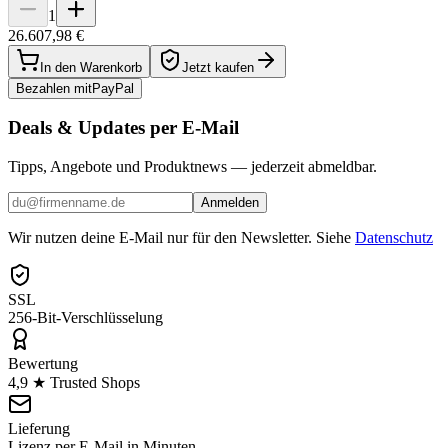
1
26.607,98 €
In den Warenkorb
Jetzt kaufen
Bezahlen mit
Pay
Pal
Deals & Updates per E-Mail
Tipps, Angebote und Produktnews — jederzeit abmeldbar.
Anmelden
Wir nutzen deine E-Mail nur für den Newsletter. Siehe
Datenschutz
SSL
256-Bit-Verschlüsselung
Bewertung
4,9 ★ Trusted Shops
Lieferung
Lizenz per E-Mail in Minuten