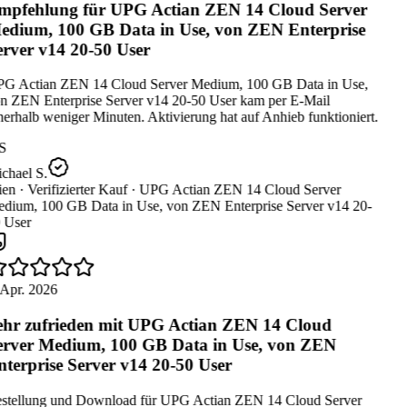
pfehlung für UPG Actian ZEN 14 Cloud Server
dium, 100 GB Data in Use, von ZEN Enterprise
rver v14 20-50 User
G Actian ZEN 14 Cloud Server Medium, 100 GB Data in Use,
n ZEN Enterprise Server v14 20-50 User kam per E-Mail
erhalb weniger Minuten. Aktivierung hat auf Anhieb funktioniert.
S
chael S.
en ·
Verifizierter Kauf ·
UPG Actian ZEN 14 Cloud Server
dium, 100 GB Data in Use, von ZEN Enterprise Server v14 20-
 User
Apr. 2026
hr zufrieden mit UPG Actian ZEN 14 Cloud
rver Medium, 100 GB Data in Use, von ZEN
terprise Server v14 20-50 User
stellung und Download für UPG Actian ZEN 14 Cloud Server