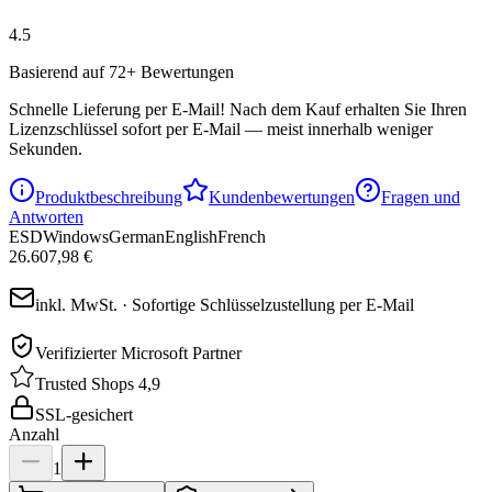
4.5
Basierend auf 72+ Bewertungen
Schnelle Lieferung per E-Mail!
Nach dem Kauf erhalten Sie Ihren
Lizenzschlüssel sofort per E-Mail — meist innerhalb weniger
Sekunden.
Produktbeschreibung
Kundenbewertungen
Fragen und
Antworten
ESD
Windows
German
English
French
26.607,98 €
inkl. MwSt. · Sofortige Schlüsselzustellung per E-Mail
Verifizierter Microsoft Partner
Trusted Shops 4,9
SSL-gesichert
Anzahl
1