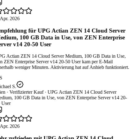
Apr. 2026
pfehlung für UPG Actian ZEN 14 Cloud Server
dium, 100 GB Data in Use, von ZEN Enterprise
rver v14 20-50 User
G Actian ZEN 14 Cloud Server Medium, 100 GB Data in Use,
n ZEN Enterprise Server v14 20-50 User kam per E-Mail
erhalb weniger Minuten. Aktivierung hat auf Anhieb funktioniert.
S
chael S.
en ·
Verifizierter Kauf ·
UPG Actian ZEN 14 Cloud Server
dium, 100 GB Data in Use, von ZEN Enterprise Server v14 20-
 User
Apr. 2026
hr zufrieden mit UPG Actian ZEN 14 Cloud