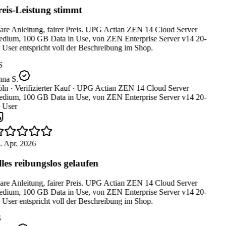
eis-Leistung stimmt
are Anleitung, fairer Preis. UPG Actian ZEN 14 Cloud Server
dium, 100 GB Data in Use, von ZEN Enterprise Server v14 20-
User entspricht voll der Beschreibung im Shop.
S
na S.
ln ·
Verifizierter Kauf ·
UPG Actian ZEN 14 Cloud Server
dium, 100 GB Data in Use, von ZEN Enterprise Server v14 20-
 User
. Apr. 2026
les reibungslos gelaufen
are Anleitung, fairer Preis. UPG Actian ZEN 14 Cloud Server
dium, 100 GB Data in Use, von ZEN Enterprise Server v14 20-
User entspricht voll der Beschreibung im Shop.