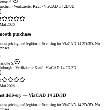
omas S.
nchen ·
Verifizierter Kauf ·
ViaCAD 14 2D/3D
Mai 2026
ooth purchase
est pricing and legitimate licensing for ViaCAD 14 2D/3D. No
prises.
rlotte S.
inburgh ·
Verifizierter Kauf ·
ViaCAD 14 2D/3D
Mai 2026
st delivery — ViaCAD 14 2D/3D
est pricing and legitimate licensing for ViaCAD 14 2D/3D. No
prises.