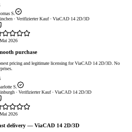
omas S.
nchen ·
Verifizierter Kauf ·
ViaCAD 14 2D/3D
Mai 2026
ooth purchase
est pricing and legitimate licensing for ViaCAD 14 2D/3D. No
prises.
rlotte S.
inburgh ·
Verifizierter Kauf ·
ViaCAD 14 2D/3D
Mai 2026
st delivery — ViaCAD 14 2D/3D