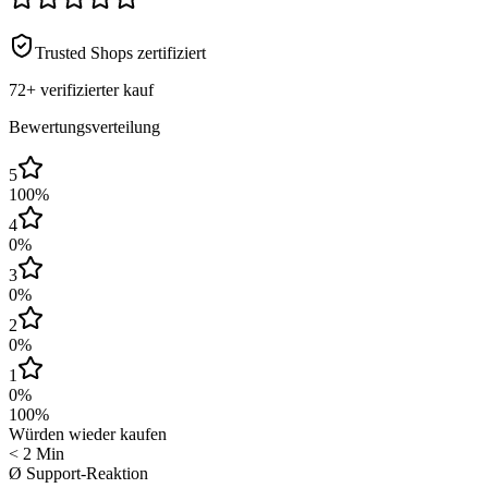
Trusted Shops zertifiziert
72+
verifizierter kauf
Bewertungsverteilung
5
100
%
4
0
%
3
0
%
2
0
%
1
0
%
100
%
Würden wieder kaufen
< 2 Min
Ø Support-Reaktion