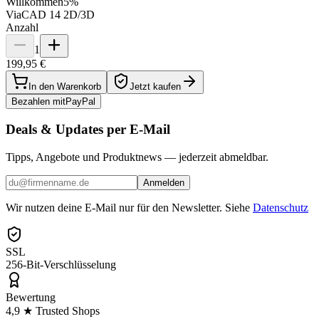
Willkommen
5%
ViaCAD 14 2D/3D
Anzahl
1
199,95 €
In den Warenkorb
Jetzt kaufen
Bezahlen mit
Pay
Pal
Deals & Updates per E-Mail
Tipps, Angebote und Produktnews — jederzeit abmeldbar.
Anmelden
Wir nutzen deine E-Mail nur für den Newsletter. Siehe
Datenschutz
SSL
256-Bit-Verschlüsselung
Bewertung
4,9 ★ Trusted Shops