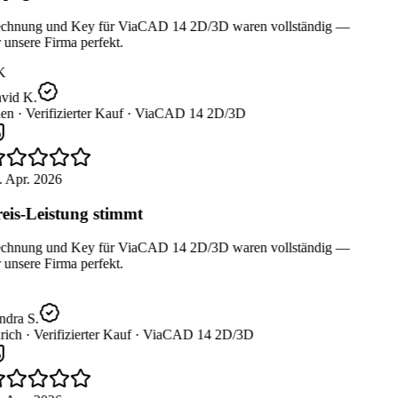
chnung und Key für ViaCAD 14 2D/3D waren vollständig —
 unsere Firma perfekt.
K
vid K.
en ·
Verifizierter Kauf ·
ViaCAD 14 2D/3D
 Apr. 2026
eis-Leistung stimmt
chnung und Key für ViaCAD 14 2D/3D waren vollständig —
 unsere Firma perfekt.
dra S.
ich ·
Verifizierter Kauf ·
ViaCAD 14 2D/3D