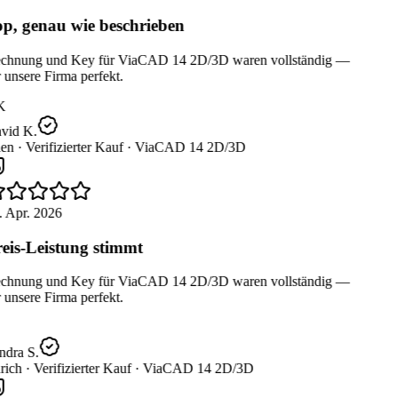
p, genau wie beschrieben
chnung und Key für ViaCAD 14 2D/3D waren vollständig —
 unsere Firma perfekt.
K
vid K.
en ·
Verifizierter Kauf ·
ViaCAD 14 2D/3D
 Apr. 2026
eis-Leistung stimmt
chnung und Key für ViaCAD 14 2D/3D waren vollständig —
 unsere Firma perfekt.
dra S.
ich ·
Verifizierter Kauf ·
ViaCAD 14 2D/3D