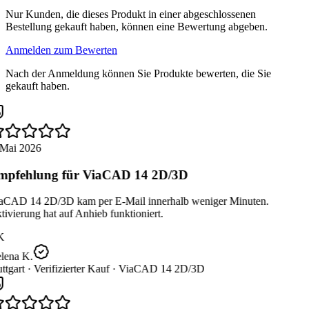
Nur Kunden, die dieses Produkt in einer abgeschlossenen
Bestellung gekauft haben, können eine Bewertung abgeben.
Anmelden zum Bewerten
Nach der Anmeldung können Sie Produkte bewerten, die Sie
gekauft haben.
Mai 2026
pfehlung für ViaCAD 14 2D/3D
aCAD 14 2D/3D kam per E-Mail innerhalb weniger Minuten.
ivierung hat auf Anhieb funktioniert.
K
lena K.
ttgart ·
Verifizierter Kauf ·
ViaCAD 14 2D/3D