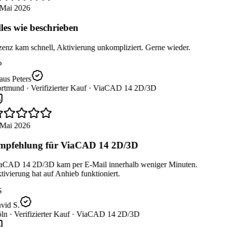
Mai 2026
les wie beschrieben
enz kam schnell, Aktivierung unkompliziert. Gerne wieder.
us Peters
rtmund ·
Verifizierter Kauf ·
ViaCAD 14 2D/3D
Mai 2026
pfehlung für ViaCAD 14 2D/3D
aCAD 14 2D/3D kam per E-Mail innerhalb weniger Minuten.
ivierung hat auf Anhieb funktioniert.
id S.
ln ·
Verifizierter Kauf ·
ViaCAD 14 2D/3D