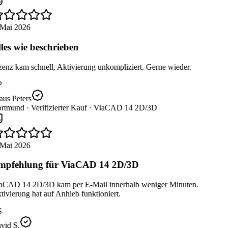
Mai 2026
les wie beschrieben
enz kam schnell, Aktivierung unkompliziert. Gerne wieder.
us Peters
rtmund ·
Verifizierter Kauf ·
ViaCAD 14 2D/3D
Mai 2026
pfehlung für ViaCAD 14 2D/3D
aCAD 14 2D/3D kam per E-Mail innerhalb weniger Minuten.
ivierung hat auf Anhieb funktioniert.
id S.