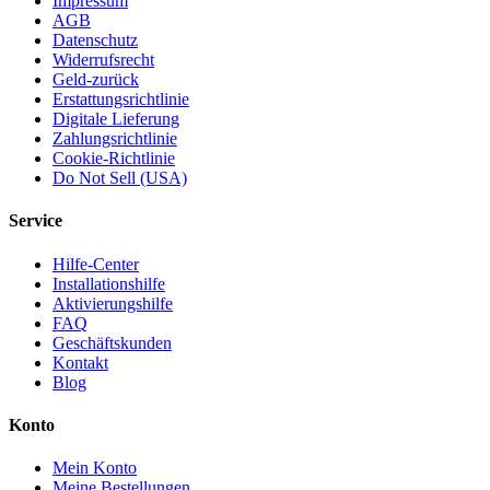
Impressum
AGB
Datenschutz
Widerrufsrecht
Geld-zurück
Erstattungsrichtlinie
Digitale Lieferung
Zahlungsrichtlinie
Cookie-Richtlinie
Do Not Sell (USA)
Service
Hilfe-Center
Installationshilfe
Aktivierungshilfe
FAQ
Geschäftskunden
Kontakt
Blog
Konto
Mein Konto
Meine Bestellungen