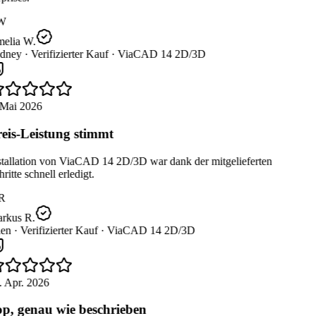
W
elia W.
dney ·
Verifizierter Kauf ·
ViaCAD 14 2D/3D
Mai 2026
eis-Leistung stimmt
tallation von ViaCAD 14 2D/3D war dank der mitgelieferten
ritte schnell erledigt.
R
rkus R.
en ·
Verifizierter Kauf ·
ViaCAD 14 2D/3D
 Apr. 2026
p, genau wie beschrieben