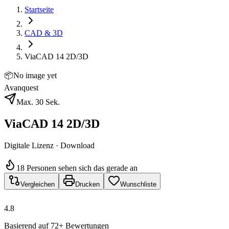
Startseite
CAD & 3D
ViaCAD 14 2D/3D
📦
No image yet
Avanquest
Max. 30 Sek.
ViaCAD 14 2D/3D
Digitale Lizenz · Download
18 Personen sehen sich das gerade an
Vergleichen
Drucken
Wunschliste
4.8
Basierend auf 72+ Bewertungen