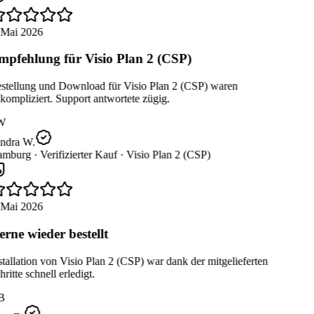
 Mai 2026
pfehlung für Visio Plan 2 (CSP)
stellung und Download für Visio Plan 2 (CSP) waren
ompliziert. Support antwortete zügig.
W
ndra W.
mburg ·
Verifizierter Kauf ·
Visio Plan 2 (CSP)
 Mai 2026
rne wieder bestellt
tallation von Visio Plan 2 (CSP) war dank der mitgelieferten
ritte schnell erledigt.
B