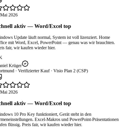
 Mai 2026
hnell aktiv — Word/Excel top
dows Update läuft normal, System ist voll lizenziert. Home
fice mit Word, Excel, PowerPoint — genau was wir brauchten.
is fair, wir kaufen wieder hier.
K
niel Krüger
rtmund ·
Verifizierter Kauf ·
Visio Plan 2 (CSP)
 Mai 2026
hnell aktiv — Word/Excel top
dows 10 Pro Key funktioniert, Gerät steht in den
rmeneinstellungen. Excel-Makros und PowerPoint-Präsentationen
fen flüssig. Preis fair, wir kaufen wieder hier.