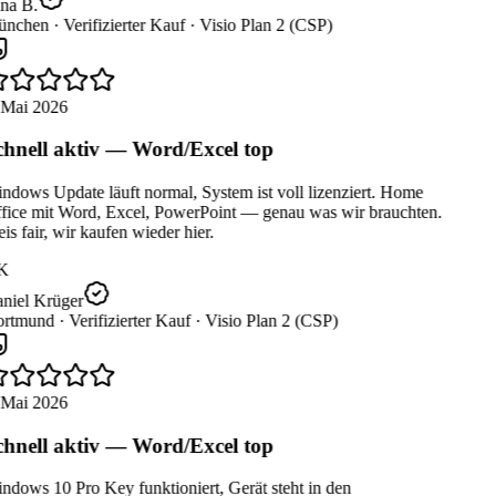
na B.
nchen ·
Verifizierter Kauf ·
Visio Plan 2 (CSP)
 Mai 2026
hnell aktiv — Word/Excel top
dows Update läuft normal, System ist voll lizenziert. Home
fice mit Word, Excel, PowerPoint — genau was wir brauchten.
is fair, wir kaufen wieder hier.
K
niel Krüger
rtmund ·
Verifizierter Kauf ·
Visio Plan 2 (CSP)
 Mai 2026
hnell aktiv — Word/Excel top
dows 10 Pro Key funktioniert, Gerät steht in den