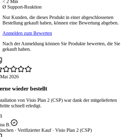
< 2 Min
Ø Support-Reaktion
Nur Kunden, die dieses Produkt in einer abgeschlossenen
Bestellung gekauft haben, können eine Bewertung abgeben.
Anmelden zum Bewerten
Nach der Anmeldung können Sie Produkte bewerten, die Sie
gekauft haben.
 Mai 2026
rne wieder bestellt
tallation von Visio Plan 2 (CSP) war dank der mitgelieferten
ritte schnell erledigt.
B
na B.
nchen ·
Verifizierter Kauf ·
Visio Plan 2 (CSP)