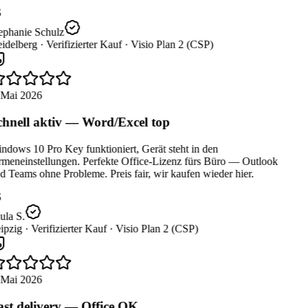
ephanie Schulz
idelberg ·
Verifizierter Kauf ·
Visio Plan 2 (CSP)
 Mai 2026
hnell aktiv — Word/Excel top
dows 10 Pro Key funktioniert, Gerät steht in den
rmeneinstellungen. Perfekte Office-Lizenz fürs Büro — Outlook
 Teams ohne Probleme. Preis fair, wir kaufen wieder hier.
la S.
ipzig ·
Verifizierter Kauf ·
Visio Plan 2 (CSP)
 Mai 2026
st delivery — Office OK