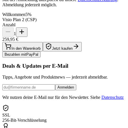
Abmeldung jederzeit möglich.
Willkommen
5%
Visio Plan 2 (CSP)
Anzahl
1
259,95 €
In den Warenkorb
Jetzt kaufen
Bezahlen mit
Pay
Pal
Deals & Updates per E-Mail
Tipps, Angebote und Produktnews — jederzeit abmeldbar.
Anmelden
Wir nutzen deine E-Mail nur für den Newsletter. Siehe
Datenschutz
SSL
256-Bit-Verschlüsselung