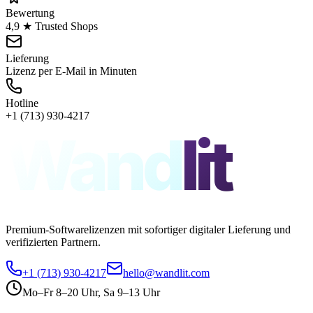
Bewertung
4,9 ★ Trusted Shops
Lieferung
Lizenz per E-Mail in Minuten
Hotline
+1 (713) 930-4217
Wand
lit
Premium-Softwarelizenzen mit sofortiger digitaler Lieferung und
verifizierten Partnern.
+1 (713) 930-4217
hello@wandlit.com
Mo–Fr 8–20 Uhr, Sa 9–13 Uhr