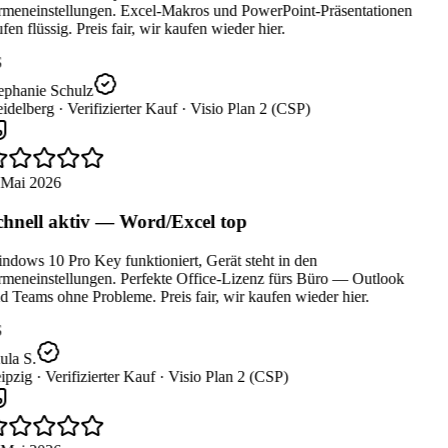
rmeneinstellungen. Excel-Makros und PowerPoint-Präsentationen
fen flüssig. Preis fair, wir kaufen wieder hier.
ephanie Schulz
idelberg ·
Verifizierter Kauf ·
Visio Plan 2 (CSP)
 Mai 2026
hnell aktiv — Word/Excel top
dows 10 Pro Key funktioniert, Gerät steht in den
rmeneinstellungen. Perfekte Office-Lizenz fürs Büro — Outlook
 Teams ohne Probleme. Preis fair, wir kaufen wieder hier.
la S.
ipzig ·
Verifizierter Kauf ·
Visio Plan 2 (CSP)