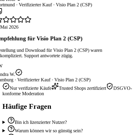
rtmund ·
Verifizierter Kauf ·
Visio Plan 2 (CSP)
 Mai 2026
pfehlung für Visio Plan 2 (CSP)
stellung und Download für Visio Plan 2 (CSP) waren
ompliziert. Support antwortete zügig.
W
ndra W.
mburg ·
Verifizierter Kauf ·
Visio Plan 2 (CSP)
Nur verifizierte Käufe
Trusted Shops zertifiziert
DSGVO-
konforme Moderation
Häufige Fragen
Bin ich lizenzierter Nutzer?
Warum können wir so günstig sein?