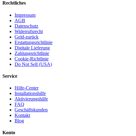
Rechtliches
Impressum
AGB
Datenschutz
Widerrufsrecht
Geld-zurück
Erstattungsrichtlinie
Digitale Lieferung
Zahlungsrichtlinie
Cookie-Richtlinie
Do Not Sell (USA)
Service
Hilfe-Center
Installationshilfe
Aktivierungshilfe
FAQ
Geschäftskunden
Kontakt
Blog
Konto