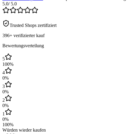
5.0
/ 5.0
Trusted Shops zertifiziert
396+
verifizierter kauf
Bewertungsverteilung
5
100
%
4
0
%
3
0
%
2
0
%
1
0
%
100
%
Würden wieder kaufen