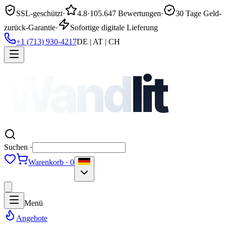
SSL-geschützt
·
4.8
·
105.647 Bewertungen
·
30 Tage Geld-
zurück-Garantie
·
Sofortige digitale Lieferung
+1 (713) 930-4217
DE | AT | CH
Wand
lit
Suchen ·
Warenkorb · 0
Menü
Angebote