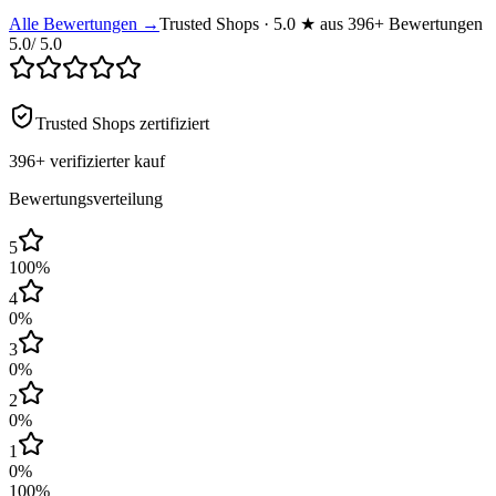
Alle Bewertungen →
Trusted Shops · 5.0 ★ aus 396+ Bewertungen
5.0
/ 5.0
Trusted Shops zertifiziert
396+
verifizierter kauf
Bewertungsverteilung
5
100
%
4
0
%
3
0
%
2
0
%
1
0
%
100
%