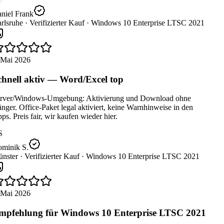
niel Frank
rlsruhe ·
Verifizierter Kauf ·
Windows 10 Enterprise LTSC 2021
 Mai 2026
hnell aktiv — Word/Excel top
rver/Windows-Umgebung: Aktivierung und Download ohne
ger. Office-Paket legal aktiviert, keine Warnhinweise in den
s. Preis fair, wir kaufen wieder hier.
S
minik S.
nster ·
Verifizierter Kauf ·
Windows 10 Enterprise LTSC 2021
 Mai 2026
pfehlung für Windows 10 Enterprise LTSC 2021