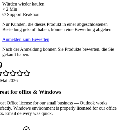
Würden wieder kaufen
< 2 Min
Ø Support-Reaktion
Nur Kunden, die dieses Produkt in einer abgeschlossenen
Bestellung gekauft haben, können eine Bewertung abgeben.
Anmelden zum Bewerten
Nach der Anmeldung können Sie Produkte bewerten, die Sie
gekauft haben.
 Mai 2026
eat for office & Windows
at Office license for our small business — Outlook works
fectly. Windows environment is properly licensed for our office
s. Email delivery was quick.