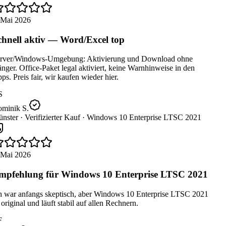
 Mai 2026
hnell aktiv — Word/Excel top
rver/Windows-Umgebung: Aktivierung und Download ohne
ger. Office-Paket legal aktiviert, keine Warnhinweise in den
s. Preis fair, wir kaufen wieder hier.
S
minik S.
nster ·
Verifizierter Kauf ·
Windows 10 Enterprise LTSC 2021
 Mai 2026
pfehlung für Windows 10 Enterprise LTSC 2021
h war anfangs skeptisch, aber Windows 10 Enterprise LTSC 2021
 original und läuft stabil auf allen Rechnern.
F