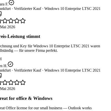
ra F.
nkfurt ·
Verifizierter Kauf ·
Windows 10 Enterprise LTSC 2021
 Mai 2026
eis-Leistung stimmt
chnung und Key für Windows 10 Enterprise LTSC 2021 waren
lständig — für unsere Firma perfekt.
H
n H.
nkfurt ·
Verifizierter Kauf ·
Windows 10 Enterprise LTSC 2021
 Mai 2026
eat for office & Windows
at Office license for our small business — Outlook works