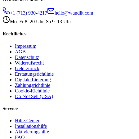
+1 (713) 930-4217
hello@wandlit.com
Mo–Fr 8–20 Uhr, Sa 9–13 Uhr
Rechtliches
Impressum
AGB
Datenschutz
Widerrufsrecht
Geld-zurück
Erstattungsrichtlinie
Digitale Lieferung
Zahlungsrichtlinie
Cookie-Richtlinie
Do Not Sell (USA)
Service
Hilfe-Center
Installationshilfe
Aktivierungshilfe
FAQ