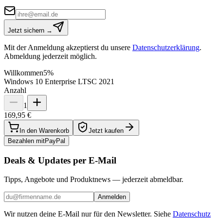
Jetzt sichern →
Mit der Anmeldung akzeptierst du unsere
Datenschutzerklärung
.
Abmeldung jederzeit möglich.
Willkommen
5%
Windows 10 Enterprise LTSC 2021
Anzahl
1
169,95 €
In den Warenkorb
Jetzt kaufen
Bezahlen mit
Pay
Pal
Deals & Updates per E-Mail
Tipps, Angebote und Produktnews — jederzeit abmeldbar.
Anmelden
Wir nutzen deine E-Mail nur für den Newsletter. Siehe
Datenschutz