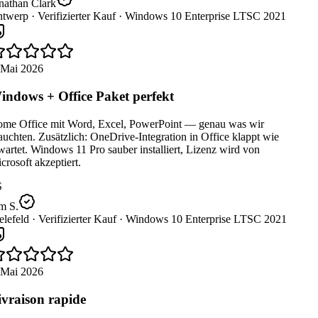
nathan Clark
twerp ·
Verifizierter Kauf ·
Windows 10 Enterprise LTSC 2021
 Mai 2026
ndows + Office Paket perfekt
me Office mit Word, Excel, PowerPoint — genau was wir
uchten. Zusätzlich: OneDrive-Integration in Office klappt wie
artet. Windows 11 Pro sauber installiert, Lizenz wird von
rosoft akzeptiert.
m S.
lefeld ·
Verifizierter Kauf ·
Windows 10 Enterprise LTSC 2021
 Mai 2026
vraison rapide