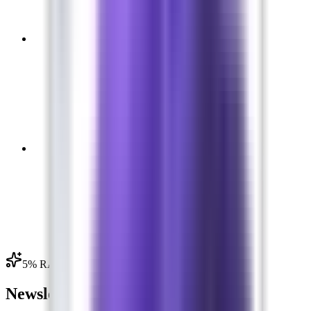
03
04
5% RABATT
Newsletter abonnieren