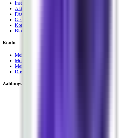
Installationshilfe
Aktivierungshilfe
FAQ
Geschäftskunden
Kontakt
Blog
Konto
Mein Konto
Meine Bestellungen
Meine Lizenzen
Downloads
Zahlungsarten