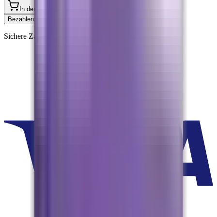
In den Warenkorb
Jetzt kaufen
Bezahlen mit
Pay
Pal
Sichere Zahlungsarten