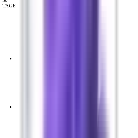
30
TAGE
01
02