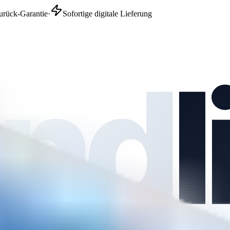
urück-Garantie
·
Sofortige digitale Lieferung
nd
l