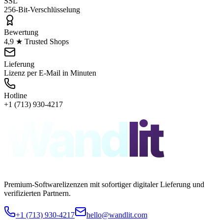
SSL
256-Bit-Verschlüsselung
Bewertung
4,9 ★ Trusted Shops
Lieferung
Lizenz per E-Mail in Minuten
Hotline
+1 (713) 930-4217
Wand
lit
Premium-Softwarelizenzen mit sofortiger digitaler Lieferung und
verifizierten Partnern.
+1 (713) 930-4217
hello@wandlit.com