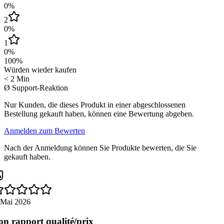
0
%
2
0
%
1
0
%
100
%
Würden wieder kaufen
< 2 Min
Ø Support-Reaktion
Nur Kunden, die dieses Produkt in einer abgeschlossenen
Bestellung gekauft haben, können eine Bewertung abgeben.
Anmelden zum Bewerten
Nach der Anmeldung können Sie Produkte bewerten, die Sie
gekauft haben.
 Mai 2026
n rapport qualité/prix