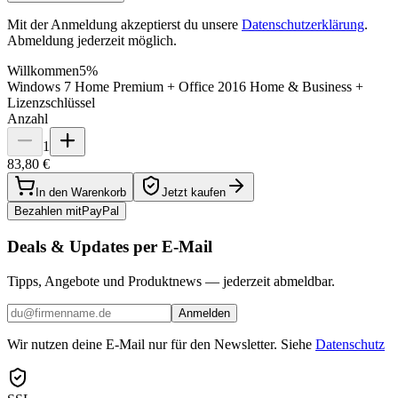
Mit der Anmeldung akzeptierst du unsere
Datenschutzerklärung
.
Abmeldung jederzeit möglich.
Willkommen
5%
Windows 7 Home Premium + Office 2016 Home & Business +
Lizenzschlüssel
Anzahl
1
83,80 €
In den Warenkorb
Jetzt kaufen
Bezahlen mit
Pay
Pal
Deals & Updates per E-Mail
Tipps, Angebote und Produktnews — jederzeit abmeldbar.
Anmelden
Wir nutzen deine E-Mail nur für den Newsletter. Siehe
Datenschutz