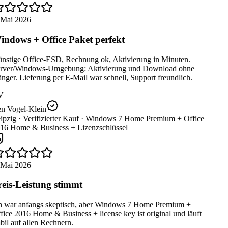
 Mai 2026
ndows + Office Paket perfekt
nstige Office-ESD, Rechnung ok, Aktivierung in Minuten.
rver/Windows-Umgebung: Aktivierung und Download ohne
ger. Lieferung per E-Mail war schnell, Support freundlich.
V
n Vogel-Klein
ipzig ·
Verifizierter Kauf ·
Windows 7 Home Premium + Office
16 Home & Business + Lizenzschlüssel
 Mai 2026
eis-Leistung stimmt
h war anfangs skeptisch, aber Windows 7 Home Premium +
ice 2016 Home & Business + license key ist original und läuft
bil auf allen Rechnern.