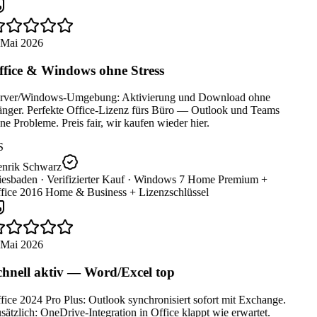
 Mai 2026
fice & Windows ohne Stress
rver/Windows-Umgebung: Aktivierung und Download ohne
nger. Perfekte Office-Lizenz fürs Büro — Outlook und Teams
e Probleme. Preis fair, wir kaufen wieder hier.
S
nrik Schwarz
esbaden ·
Verifizierter Kauf ·
Windows 7 Home Premium +
fice 2016 Home & Business + Lizenzschlüssel
 Mai 2026
hnell aktiv — Word/Excel top
ice 2024 Pro Plus: Outlook synchronisiert sofort mit Exchange.
ätzlich: OneDrive-Integration in Office klappt wie erwartet.