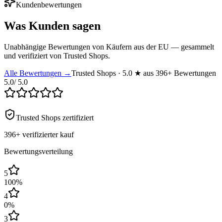
Kundenbewertungen
Was Kunden sagen
Unabhängige Bewertungen von Käufern aus der EU — gesammelt
und verifiziert von Trusted Shops.
Alle Bewertungen →
Trusted Shops · 5.0 ★ aus 396+ Bewertungen
5.0
/ 5.0
Trusted Shops zertifiziert
396+
verifizierter kauf
Bewertungsverteilung
5
100
%
4
0
%
3