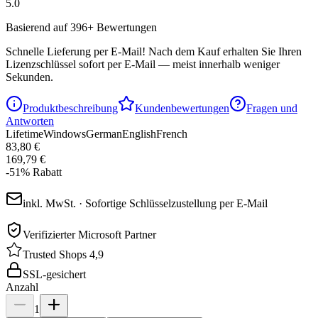
5.0
Basierend auf 396+ Bewertungen
Schnelle Lieferung per E-Mail!
Nach dem Kauf erhalten Sie Ihren
Lizenzschlüssel sofort per E-Mail — meist innerhalb weniger
Sekunden.
Produktbeschreibung
Kundenbewertungen
Fragen und
Antworten
Lifetime
Windows
German
English
French
83,80 €
169,79 €
-
51
%
Rabatt
inkl. MwSt. · Sofortige Schlüsselzustellung per E-Mail
Verifizierter Microsoft Partner
Trusted Shops 4,9
SSL-gesichert
Anzahl
1