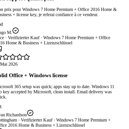
n prix pour Windows 7 Home Premium + Office 2016 Home &
iness + license key, je referai confiance à ce vendeur.
M
go M.
ce ·
Verifizierter Kauf ·
Windows 7 Home Premium + Office
16 Home & Business + Lizenzschlüssel
 Mai 2026
lid Office + Windows license
rosoft 365 setup was quick; apps stay up to date. Windows 11
 key accepted by Microsoft, clean install. Email delivery was
ck.
R
an Richardson
ttingham ·
Verifizierter Kauf ·
Windows 7 Home Premium +
fice 2016 Home & Business + Lizenzschlüssel