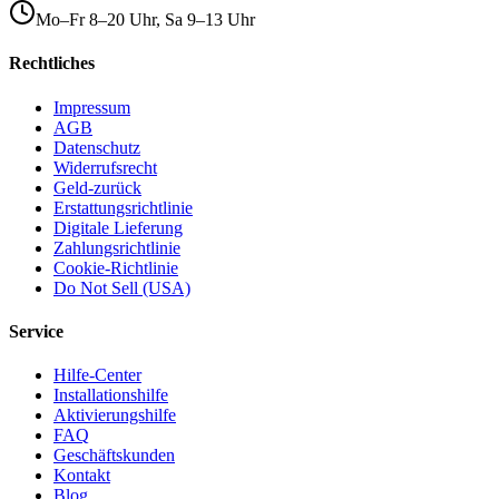
Mo–Fr 8–20 Uhr, Sa 9–13 Uhr
Rechtliches
Impressum
AGB
Datenschutz
Widerrufsrecht
Geld-zurück
Erstattungsrichtlinie
Digitale Lieferung
Zahlungsrichtlinie
Cookie-Richtlinie
Do Not Sell (USA)
Service
Hilfe-Center
Installationshilfe
Aktivierungshilfe
FAQ
Geschäftskunden
Kontakt
Blog