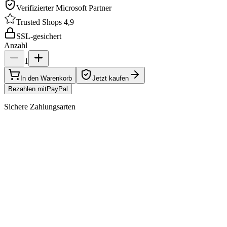
Verifizierter Microsoft Partner
Trusted Shops 4,9
SSL-gesichert
Anzahl
1
In den Warenkorb
Jetzt kaufen
Bezahlen mit
Pay
Pal
Sichere Zahlungsarten