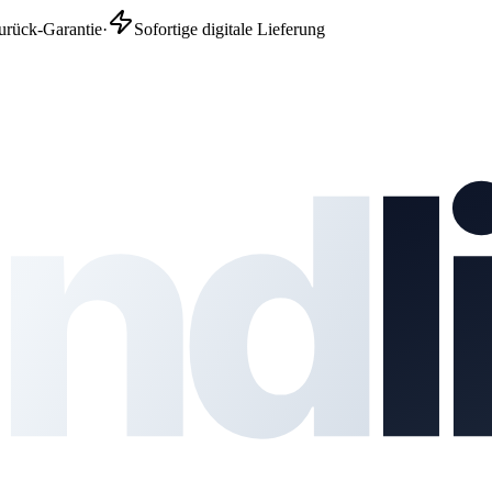
urück-Garantie
·
Sofortige digitale Lieferung
nd
l