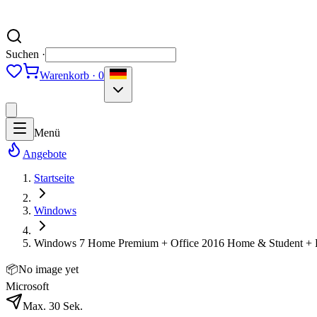
Suchen ·
Warenkorb · 0
Menü
Angebote
Startseite
Windows
Windows 7 Home Premium + Office 2016 Home & Student + L
📦
No image yet
Microsoft
Max. 30 Sek.