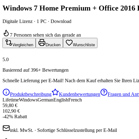
Windows 7 Home Premium + Office 2016 H
Digitale Lizenz · 1 PC · Download
7 Personen sehen sich das gerade an
Vergleichen
Drucken
Wunschliste
5.0
Basierend auf 396+ Bewertungen
Schnelle Lieferung per E-Mail!
Nach dem Kauf erhalten Sie Ihren Liz
Produktbeschreibung
Kundenbewertungen
Fragen und Ant
Lifetime
Windows
German
English
French
59,80 €
102,90 €
-
42
%
Rabatt
inkl. MwSt. · Sofortige Schlüsselzustellung per E-Mail