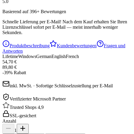
5.0
Basierend auf 396+ Bewertungen
Schnelle Lieferung per E-Mail!
Nach dem Kauf erhalten Sie Ihren
Lizenzschlüssel sofort per E-Mail — meist innerhalb weniger
Sekunden.
Produktbeschreibung
Kundenbewertungen
Fragen und
Antworten
Lifetime
Windows
German
English
French
54,70 €
89,80 €
-
39
%
Rabatt
inkl. MwSt. · Sofortige Schlüsselzustellung per E-Mail
Verifizierter Microsoft Partner
Trusted Shops 4,9
SSL-gesichert
Anzahl
1