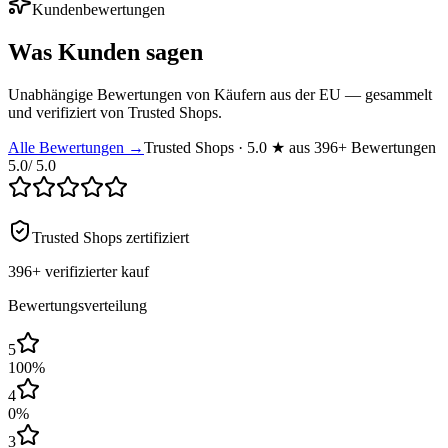
Kundenbewertungen
Was Kunden sagen
Unabhängige Bewertungen von Käufern aus der EU — gesammelt
und verifiziert von Trusted Shops.
Alle Bewertungen →
Trusted Shops · 5.0 ★ aus 396+ Bewertungen
5.0
/ 5.0
Trusted Shops zertifiziert
396+
verifizierter kauf
Bewertungsverteilung
5
100
%
4
0
%
3