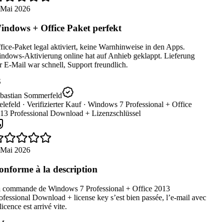
 Mai 2026
ndows + Office Paket perfekt
ice-Paket legal aktiviert, keine Warnhinweise in den Apps.
ndows-Aktivierung online hat auf Anhieb geklappt. Lieferung
 E-Mail war schnell, Support freundlich.
bastian Sommerfeld
lefeld ·
Verifizierter Kauf ·
Windows 7 Professional + Office
13 Professional Download + Lizenzschlüssel
 Mai 2026
nforme à la description
 commande de Windows 7 Professional + Office 2013
fessional Download + license key s’est bien passée, l’e-mail avec
licence est arrivé vite.