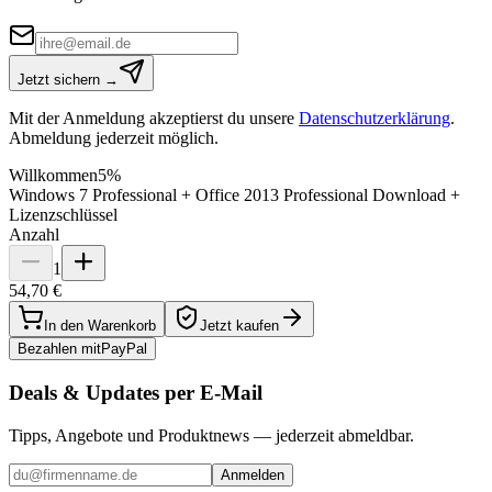
Jetzt sichern →
Mit der Anmeldung akzeptierst du unsere
Datenschutzerklärung
.
Abmeldung jederzeit möglich.
Willkommen
5%
Windows 7 Professional + Office 2013 Professional Download +
Lizenzschlüssel
Anzahl
1
54,70 €
In den Warenkorb
Jetzt kaufen
Bezahlen mit
Pay
Pal
Deals & Updates per E-Mail
Tipps, Angebote und Produktnews — jederzeit abmeldbar.
Anmelden