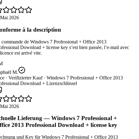
 Mai 2026
nforme à la description
 commande de Windows 7 Professional + Office 2013
fessional Download + license key s’est bien passée, l’e-mail avec
licence est arrivé vite.
M
phaël M.
ce ·
Verifizierter Kauf ·
Windows 7 Professional + Office 2013
ofessional Download + Lizenzschlüssel
 Mai 2026
hnelle Lieferung — Windows 7 Professional +
fice 2013 Professional Download + license key
chnung und Key für Windows 7 Professional + Office 2013