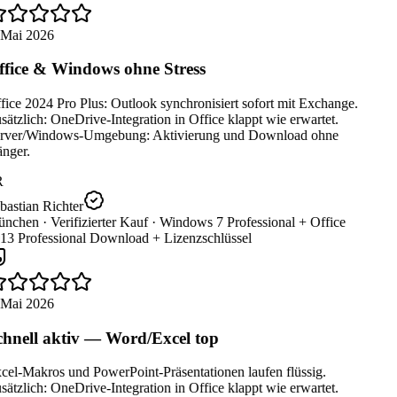
 Mai 2026
fice & Windows ohne Stress
ice 2024 Pro Plus: Outlook synchronisiert sofort mit Exchange.
ätzlich: OneDrive-Integration in Office klappt wie erwartet.
rver/Windows-Umgebung: Aktivierung und Download ohne
nger.
R
astian Richter
nchen ·
Verifizierter Kauf ·
Windows 7 Professional + Office
13 Professional Download + Lizenzschlüssel
 Mai 2026
hnell aktiv — Word/Excel top
cel-Makros und PowerPoint-Präsentationen laufen flüssig.
ätzlich: OneDrive-Integration in Office klappt wie erwartet.