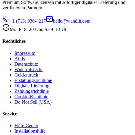
Premium-Softwarelizenzen mit sofortiger digitaler Lieferung und
verifizierten Partnern.
+1 (713) 930-4217
hello@wandlit.com
Mo–Fr 8–20 Uhr, Sa 9–13 Uhr
Rechtliches
Impressum
AGB
Datenschutz
Widerrufsrecht
Geld-zurück
Erstattungsrichtlinie
Digitale Lieferung
Zahlungsrichtlinie
Cookie-Richtlinie
Do Not Sell (USA)
Service
Hilfe-Center
Installationshilfe