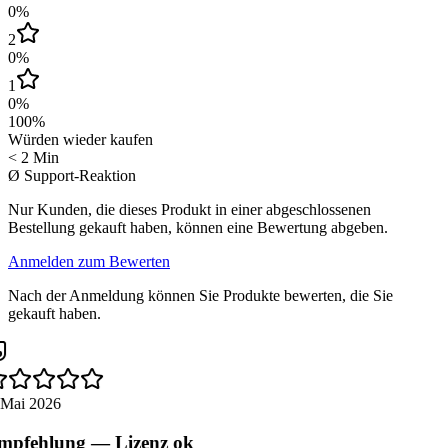
0
%
2
0
%
1
0
%
100
%
Würden wieder kaufen
< 2 Min
Ø Support-Reaktion
Nur Kunden, die dieses Produkt in einer abgeschlossenen
Bestellung gekauft haben, können eine Bewertung abgeben.
Anmelden zum Bewerten
Nach der Anmeldung können Sie Produkte bewerten, die Sie
gekauft haben.
 Mai 2026
pfehlung — Lizenz ok