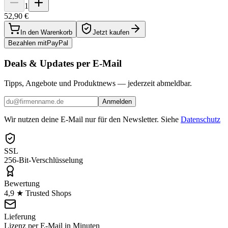
1
52,90 €
In den Warenkorb
Jetzt kaufen
Bezahlen mit
Pay
Pal
Deals & Updates per E-Mail
Tipps, Angebote und Produktnews — jederzeit abmeldbar.
Anmelden
Wir nutzen deine E-Mail nur für den Newsletter. Siehe
Datenschutz
SSL
256-Bit-Verschlüsselung
Bewertung
4,9 ★ Trusted Shops
Lieferung
Lizenz per E-Mail in Minuten