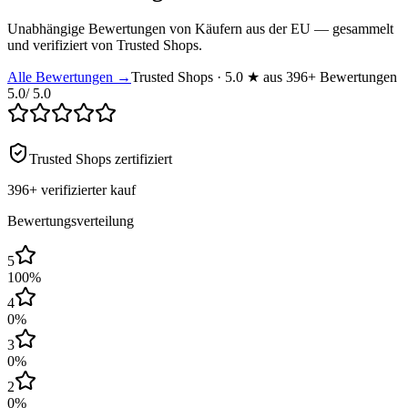
Unabhängige Bewertungen von Käufern aus der EU — gesammelt
und verifiziert von Trusted Shops.
Alle Bewertungen →
Trusted Shops · 5.0 ★ aus 396+ Bewertungen
5.0
/ 5.0
Trusted Shops zertifiziert
396+
verifizierter kauf
Bewertungsverteilung
5
100
%
4
0
%
3
0
%
2
0
%