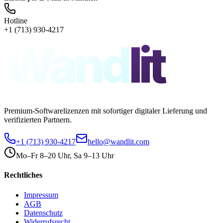
Hotline
+1 (713) 930-4217
Wand
lit
Premium-Softwarelizenzen mit sofortiger digitaler Lieferung und
verifizierten Partnern.
+1 (713) 930-4217
hello@wandlit.com
Mo–Fr 8–20 Uhr, Sa 9–13 Uhr
Rechtliches
Impressum
AGB
Datenschutz
Widerrufsrecht