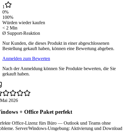
1
0
%
100
%
Würden wieder kaufen
< 2 Min
Ø Support-Reaktion
Nur Kunden, die dieses Produkt in einer abgeschlossenen
Bestellung gekauft haben, können eine Bewertung abgeben.
Anmelden zum Bewerten
Nach der Anmeldung können Sie Produkte bewerten, die Sie
gekauft haben.
 Mai 2026
ndows + Office Paket perfekt
rfekte Office-Lizenz fürs Büro — Outlook und Teams ohne
obleme. Server/Windows-Umgebung: Aktivierung und Download