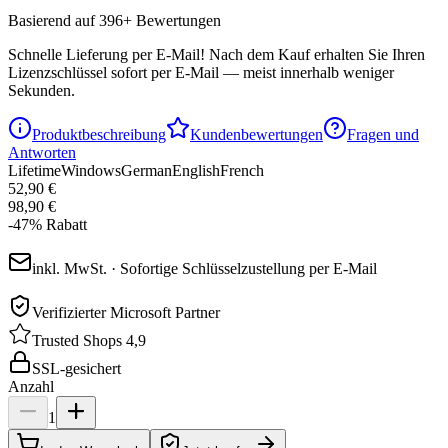
Basierend auf 396+ Bewertungen
Schnelle Lieferung per E-Mail!
Nach dem Kauf erhalten Sie Ihren
Lizenzschlüssel sofort per E-Mail — meist innerhalb weniger
Sekunden.
Produktbeschreibung
Kundenbewertungen
Fragen und
Antworten
Lifetime
Windows
German
English
French
52,90 €
98,90 €
-
47
%
Rabatt
inkl. MwSt. · Sofortige Schlüsselzustellung per E-Mail
Verifizierter Microsoft Partner
Trusted Shops 4,9
SSL-gesichert
Anzahl
1