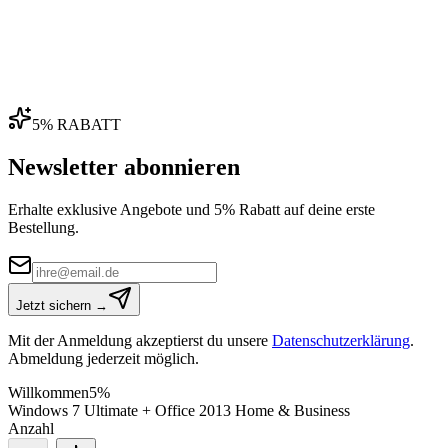
5% RABATT
Newsletter abonnieren
Erhalte exklusive Angebote und 5% Rabatt auf deine erste
Bestellung.
Jetzt sichern →
Mit der Anmeldung akzeptierst du unsere
Datenschutzerklärung
.
Abmeldung jederzeit möglich.
Willkommen
5%
Windows 7 Ultimate + Office 2013 Home & Business
Anzahl