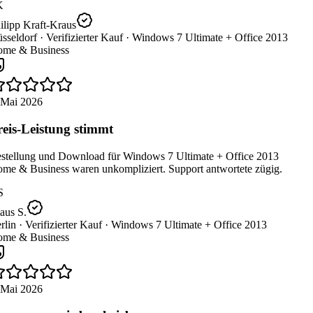
K
ilipp Kraft-Kraus
sseldorf ·
Verifizierter Kauf ·
Windows 7 Ultimate + Office 2013
me & Business
 Mai 2026
eis-Leistung stimmt
stellung und Download für Windows 7 Ultimate + Office 2013
me & Business waren unkompliziert. Support antwortete zügig.
S
aus S.
lin ·
Verifizierter Kauf ·
Windows 7 Ultimate + Office 2013
me & Business
 Mai 2026