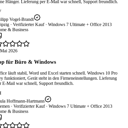
e Hänger. Lieferung per E-Mail war schnell, Support freundlich.
V
ilipp Vogel-Brandt
ipzig ·
Verifizierter Kauf ·
Windows 7 Ultimate + Office 2013
me & Business
 Mai 2026
p für Büro & Windows
ice läuft stabil, Word und Excel starten schnell. Windows 10 Pro
 funktioniert, Gerät steht in den Firmeneinstellungen. Lieferung
 E-Mail war schnell, Support freundlich.
H
ula Hoffmann-Hartmann
emen ·
Verifizierter Kauf ·
Windows 7 Ultimate + Office 2013
me & Business