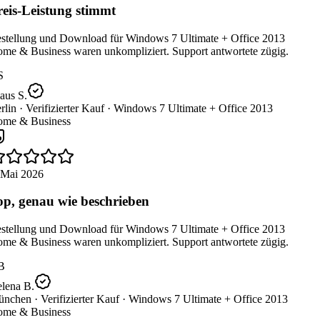
eis-Leistung stimmt
stellung und Download für Windows 7 Ultimate + Office 2013
me & Business waren unkompliziert. Support antwortete zügig.
S
aus S.
lin ·
Verifizierter Kauf ·
Windows 7 Ultimate + Office 2013
me & Business
 Mai 2026
p, genau wie beschrieben
stellung und Download für Windows 7 Ultimate + Office 2013
me & Business waren unkompliziert. Support antwortete zügig.
B
lena B.
nchen ·
Verifizierter Kauf ·
Windows 7 Ultimate + Office 2013
me & Business