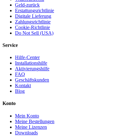
Geld-zurück
Erstattungsrichtlinie
Digitale Lieferung
Zahlungsrichtlinie
Cookie-Richtlinie
Do Not Sell (USA)
Service
Hilfe-Center
Installationshilfe
Aktivierungshilfe
FAQ
Geschäftskunden
Kontakt
Blog
Konto
Mein Konto
Meine Bestellungen
Meine Lizenzen
Downloads