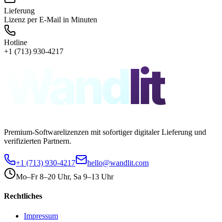
Lieferung
Lizenz per E-Mail in Minuten
Hotline
+1 (713) 930-4217
Wand
lit
Premium-Softwarelizenzen mit sofortiger digitaler Lieferung und
verifizierten Partnern.
+1 (713) 930-4217
hello@wandlit.com
Mo–Fr 8–20 Uhr, Sa 9–13 Uhr
Rechtliches
Impressum