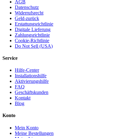
AGB
Datenschutz
Widerrufsrecht
Geld-zurück
Erstattungsrichtlinie
Digitale Lieferung
Zahlungsrichtlinie
Cookie-Richtlinie
Do Not Sell (USA)
Service
Hilfe-Center
Installationshilfe
Aktivierungshilfe
FAQ
Geschäftskunden
Kontakt
Blog
Konto
Mein Konto
Meine Bestellungen