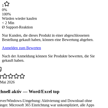
1
0
%
100
%
Würden wieder kaufen
< 2 Min
Ø Support-Reaktion
Nur Kunden, die dieses Produkt in einer abgeschlossenen
Bestellung gekauft haben, können eine Bewertung abgeben.
Anmelden zum Bewerten
Nach der Anmeldung können Sie Produkte bewerten, die Sie
gekauft haben.
 Mai 2026
hnell aktiv — Word/Excel top
rver/Windows-Umgebung: Aktivierung und Download ohne
ger. Microsoft 365 Einrichtung war unkompliziert, alle Apps