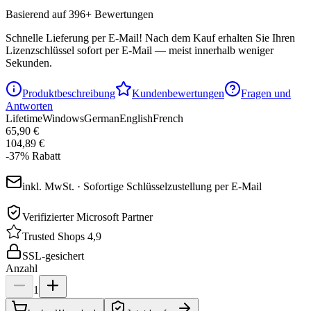
Basierend auf 396+ Bewertungen
Schnelle Lieferung per E-Mail!
Nach dem Kauf erhalten Sie Ihren
Lizenzschlüssel sofort per E-Mail — meist innerhalb weniger
Sekunden.
Produktbeschreibung
Kundenbewertungen
Fragen und
Antworten
Lifetime
Windows
German
English
French
65,90 €
104,89 €
-
37
%
Rabatt
inkl. MwSt. · Sofortige Schlüsselzustellung per E-Mail
Verifizierter Microsoft Partner
Trusted Shops 4,9
SSL-gesichert
Anzahl
1