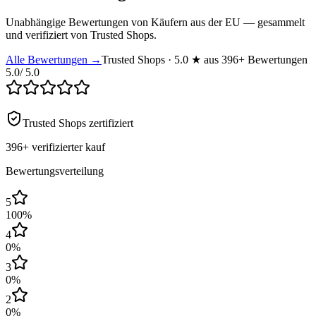
Unabhängige Bewertungen von Käufern aus der EU — gesammelt
und verifiziert von Trusted Shops.
Alle Bewertungen →
Trusted Shops · 5.0 ★ aus 396+ Bewertungen
5.0
/ 5.0
Trusted Shops zertifiziert
396+
verifizierter kauf
Bewertungsverteilung
5
100
%
4
0
%
3
0
%
2
0
%