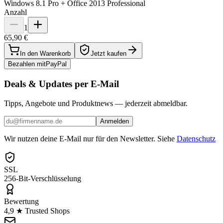
Windows 8.1 Pro + Office 2013 Professional
Anzahl
1
65,90 €
In den Warenkorb
Jetzt kaufen
Bezahlen mit
Pay
Pal
Deals & Updates per E-Mail
Tipps, Angebote und Produktnews — jederzeit abmeldbar.
Anmelden
Wir nutzen deine E-Mail nur für den Newsletter. Siehe
Datenschutz
SSL
256-Bit-Verschlüsselung
Bewertung
4,9 ★ Trusted Shops