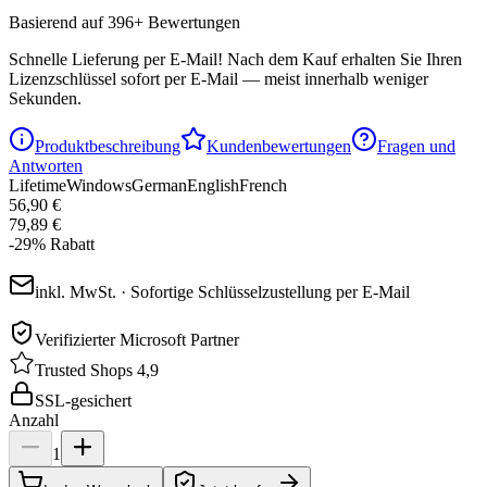
Basierend auf 396+ Bewertungen
Schnelle Lieferung per E-Mail!
Nach dem Kauf erhalten Sie Ihren
Lizenzschlüssel sofort per E-Mail — meist innerhalb weniger
Sekunden.
Produktbeschreibung
Kundenbewertungen
Fragen und
Antworten
Lifetime
Windows
German
English
French
56,90 €
79,89 €
-
29
%
Rabatt
inkl. MwSt. · Sofortige Schlüsselzustellung per E-Mail
Verifizierter Microsoft Partner
Trusted Shops 4,9
SSL-gesichert
Anzahl
1