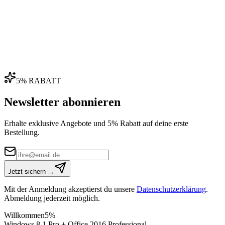
04
5% RABATT
Newsletter abonnieren
Erhalte exklusive Angebote und 5% Rabatt auf deine erste
Bestellung.
Jetzt sichern →
Mit der Anmeldung akzeptierst du unsere
Datenschutzerklärung
.
Abmeldung jederzeit möglich.
Willkommen
5%
Windows 8.1 Pro + Office 2016 Professional