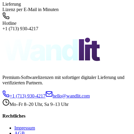
Lieferung
Lizenz per E-Mail in Minuten
Hotline
+1 (713) 930-4217
Wand
lit
Premium-Softwarelizenzen mit sofortiger digitaler Lieferung und
verifizierten Partnern.
+1 (713) 930-4217
hello@wandlit.com
Mo–Fr 8–20 Uhr, Sa 9–13 Uhr
Rechtliches
Impressum
AGB