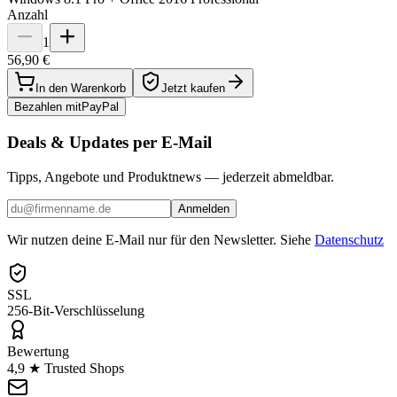
Anzahl
1
56,90 €
In den Warenkorb
Jetzt kaufen
Bezahlen mit
Pay
Pal
Deals & Updates per E-Mail
Tipps, Angebote und Produktnews — jederzeit abmeldbar.
Anmelden
Wir nutzen deine E-Mail nur für den Newsletter. Siehe
Datenschutz
SSL
256-Bit-Verschlüsselung
Bewertung
4,9 ★ Trusted Shops