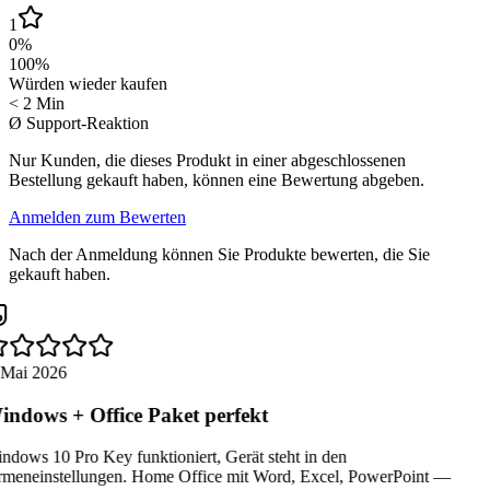
1
0
%
100
%
Würden wieder kaufen
< 2 Min
Ø Support-Reaktion
Nur Kunden, die dieses Produkt in einer abgeschlossenen
Bestellung gekauft haben, können eine Bewertung abgeben.
Anmelden zum Bewerten
Nach der Anmeldung können Sie Produkte bewerten, die Sie
gekauft haben.
 Mai 2026
ndows + Office Paket perfekt
dows 10 Pro Key funktioniert, Gerät steht in den
rmeneinstellungen. Home Office mit Word, Excel, PowerPoint —