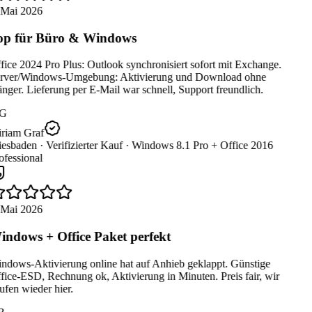
 Mai 2026
p für Büro & Windows
ice 2024 Pro Plus: Outlook synchronisiert sofort mit Exchange.
rver/Windows-Umgebung: Aktivierung und Download ohne
ger. Lieferung per E-Mail war schnell, Support freundlich.
G
riam Graf
esbaden ·
Verifizierter Kauf ·
Windows 8.1 Pro + Office 2016
fessional
 Mai 2026
ndows + Office Paket perfekt
ndows-Aktivierung online hat auf Anhieb geklappt. Günstige
ice-ESD, Rechnung ok, Aktivierung in Minuten. Preis fair, wir
fen wieder hier.