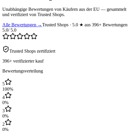
Unabhängige Bewertungen von Käufern aus der EU — gesammelt
und verifiziert von Trusted Shops.
Alle Bewertungen →
Trusted Shops · 5.0 ★ aus 396+ Bewertungen
5.0
/ 5.0
Trusted Shops zertifiziert
396+
verifizierter kauf
Bewertungsverteilung
5
100
%
4
0
%
3
0
%
2
0
%