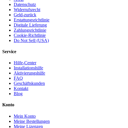
Datenschutz
Widerrufsrecht
Geld-zurück
Erstattungsrichtlinie
Digitale Lieferung
Zahlungsrichtlinie
Cookie-Richtlinie
Do Not Sell (USA)
Service
Hilfe-Center
Installationshilfe
Aktivierungshilfe
FAQ
Geschäftskunden
Kontakt
Blog
Konto
Mein Konto
Meine Bestellungen
Meine Lizenzen