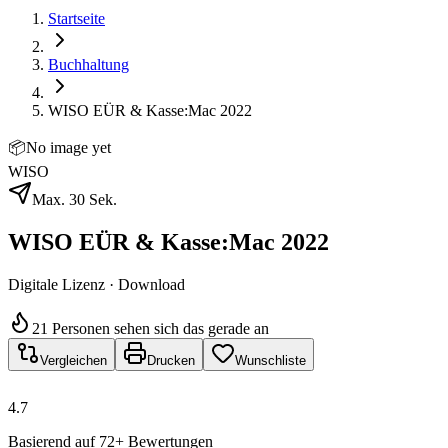
Startseite
Buchhaltung
WISO EÜR & Kasse:Mac 2022
📦
No image yet
WISO
Max. 30 Sek.
WISO EÜR & Kasse:Mac 2022
Digitale Lizenz · Download
21 Personen sehen sich das gerade an
Vergleichen
Drucken
Wunschliste
4.7
Basierend auf 72+ Bewertungen