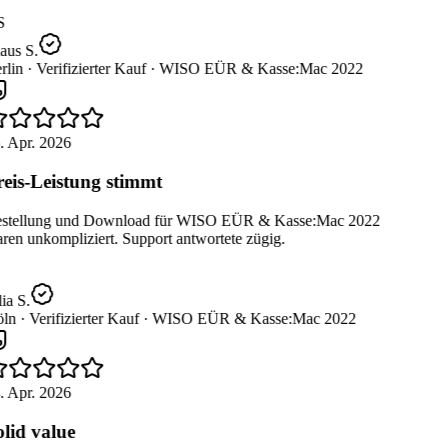
S
aus S.
lin ·
Verifizierter Kauf ·
WISO EÜR & Kasse:Mac 2022
. Apr. 2026
eis-Leistung stimmt
stellung und Download für WISO EÜR & Kasse:Mac 2022
en unkompliziert. Support antwortete zügig.
ia S.
ln ·
Verifizierter Kauf ·
WISO EÜR & Kasse:Mac 2022
. Apr. 2026
lid value