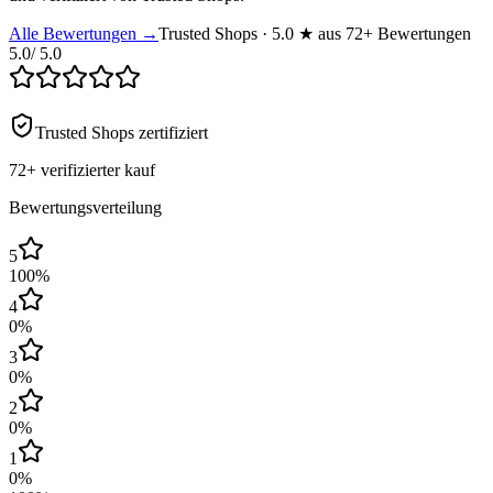
Alle Bewertungen →
Trusted Shops · 5.0 ★ aus 72+ Bewertungen
5.0
/ 5.0
Trusted Shops zertifiziert
72+
verifizierter kauf
Bewertungsverteilung
5
100
%
4
0
%
3
0
%
2
0
%
1
0
%