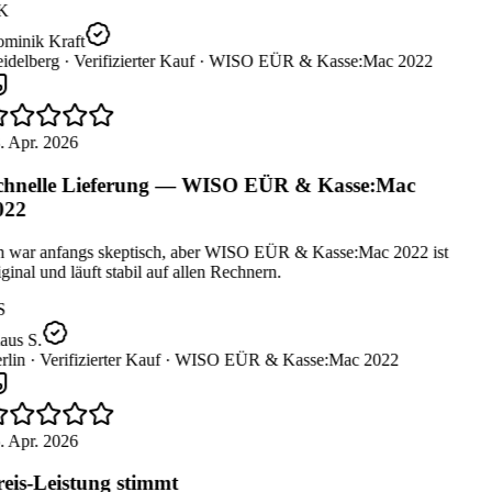
K
minik Kraft
idelberg ·
Verifizierter Kauf ·
WISO EÜR & Kasse:Mac 2022
. Apr. 2026
hnelle Lieferung — WISO EÜR & Kasse:Mac
022
h war anfangs skeptisch, aber WISO EÜR & Kasse:Mac 2022 ist
ginal und läuft stabil auf allen Rechnern.
S
aus S.
lin ·
Verifizierter Kauf ·
WISO EÜR & Kasse:Mac 2022
. Apr. 2026
eis-Leistung stimmt