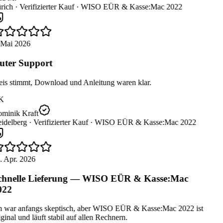
rich ·
Verifizierter Kauf ·
WISO EÜR & Kasse:Mac 2022
 Mai 2026
ter Support
eis stimmt, Download und Anleitung waren klar.
K
minik Kraft
idelberg ·
Verifizierter Kauf ·
WISO EÜR & Kasse:Mac 2022
. Apr. 2026
hnelle Lieferung — WISO EÜR & Kasse:Mac
022
h war anfangs skeptisch, aber WISO EÜR & Kasse:Mac 2022 ist
ginal und läuft stabil auf allen Rechnern.