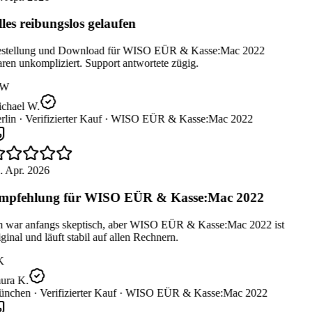
les reibungslos gelaufen
stellung und Download für WISO EÜR & Kasse:Mac 2022
en unkompliziert. Support antwortete zügig.
W
chael W.
lin ·
Verifizierter Kauf ·
WISO EÜR & Kasse:Mac 2022
. Apr. 2026
mpfehlung für WISO EÜR & Kasse:Mac 2022
h war anfangs skeptisch, aber WISO EÜR & Kasse:Mac 2022 ist
ginal und läuft stabil auf allen Rechnern.
K
ura K.
nchen ·
Verifizierter Kauf ·
WISO EÜR & Kasse:Mac 2022