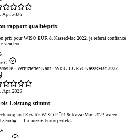
. Apr. 2026
n rapport qualité/prix
n prix pour WISO EÜR & Kasse:Mac 2022, je referai confiance
e vendeur.
G
c G.
seille ·
Verifizierter Kauf ·
WISO EÜR & Kasse:Mac 2022
. Apr. 2026
eis-Leistung stimmt
chnung und Key für WISO EÜR & Kasse:Mac 2022 waren
lständig — für unsere Firma perfekt.
W