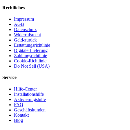
Rechtliches
Impressum
AGB
Datenschutz
Widerrufsrecht
Geld-zurück
Erstattungsrichtlinie
Digitale Lieferung
Zahlungsrichtlinie
Cookie-Richtlinie
Do Not Sell (USA)
Service
Hilfe-Center
Installationshilfe
Aktivierungshilfe
FAQ
Geschäftskunden
Kontakt
Blog