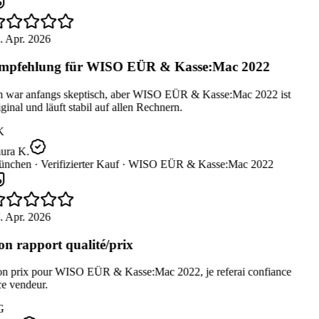
. Apr. 2026
mpfehlung für WISO EÜR & Kasse:Mac 2022
h war anfangs skeptisch, aber WISO EÜR & Kasse:Mac 2022 ist
ginal und läuft stabil auf allen Rechnern.
K
ura K.
nchen ·
Verifizierter Kauf ·
WISO EÜR & Kasse:Mac 2022
. Apr. 2026
n rapport qualité/prix
n prix pour WISO EÜR & Kasse:Mac 2022, je referai confiance
e vendeur.
G