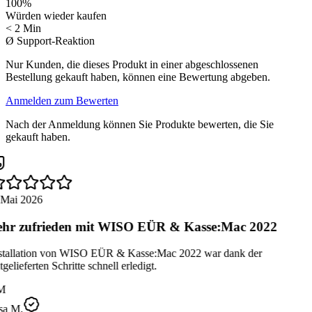
100
%
Würden wieder kaufen
< 2 Min
Ø Support-Reaktion
Nur Kunden, die dieses Produkt in einer abgeschlossenen
Bestellung gekauft haben, können eine Bewertung abgeben.
Anmelden zum Bewerten
Nach der Anmeldung können Sie Produkte bewerten, die Sie
gekauft haben.
 Mai 2026
hr zufrieden mit WISO EÜR & Kasse:Mac 2022
stallation von WISO EÜR & Kasse:Mac 2022 war dank der
gelieferten Schritte schnell erledigt.
M
sa M.