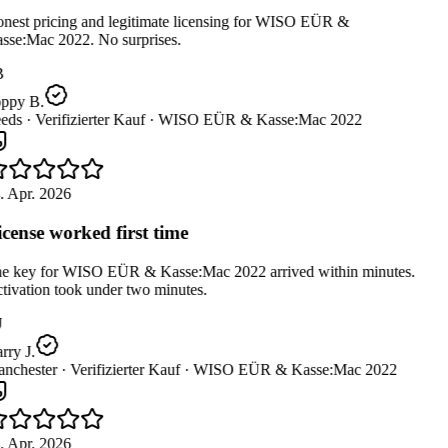
nest pricing and legitimate licensing for WISO EÜR &
sse:Mac 2022. No surprises.
B
ppy B.
eds ·
Verifizierter Kauf ·
WISO EÜR & Kasse:Mac 2022
. Apr. 2026
cense worked first time
e key for WISO EÜR & Kasse:Mac 2022 arrived within minutes.
ivation took under two minutes.
ry J.
nchester ·
Verifizierter Kauf ·
WISO EÜR & Kasse:Mac 2022
. Apr. 2026