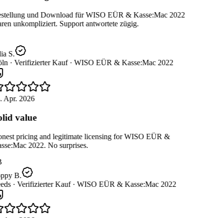
stellung und Download für WISO EÜR & Kasse:Mac 2022
en unkompliziert. Support antwortete zügig.
ia S.
ln ·
Verifizierter Kauf ·
WISO EÜR & Kasse:Mac 2022
. Apr. 2026
lid value
nest pricing and legitimate licensing for WISO EÜR &
sse:Mac 2022. No surprises.
B
ppy B.
eds ·
Verifizierter Kauf ·
WISO EÜR & Kasse:Mac 2022