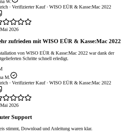
na W.
rich ·
Verifizierter Kauf ·
WISO EÜR & Kasse:Mac 2022
 Mai 2026
hr zufrieden mit WISO EÜR & Kasse:Mac 2022
stallation von WISO EÜR & Kasse:Mac 2022 war dank der
gelieferten Schritte schnell erledigt.
M
sa M.
rich ·
Verifizierter Kauf ·
WISO EÜR & Kasse:Mac 2022
 Mai 2026
ter Support
eis stimmt, Download und Anleitung waren klar.