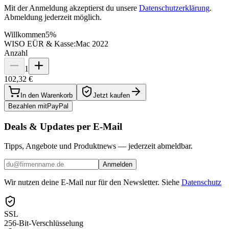
Mit der Anmeldung akzeptierst du unsere
Datenschutzerklärung
.
Abmeldung jederzeit möglich.
Willkommen
5%
WISO EÜR & Kasse:Mac 2022
Anzahl
1
102,32 €
In den Warenkorb
Jetzt kaufen
Bezahlen mit
Pay
Pal
Deals & Updates per E-Mail
Tipps, Angebote und Produktnews — jederzeit abmeldbar.
Anmelden
Wir nutzen deine E-Mail nur für den Newsletter. Siehe
Datenschutz
SSL
256-Bit-Verschlüsselung