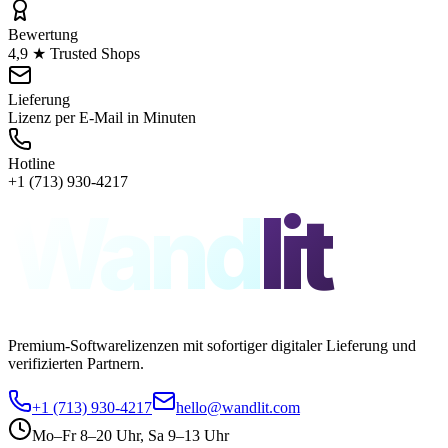
Bewertung
4,9 ★ Trusted Shops
Lieferung
Lizenz per E-Mail in Minuten
Hotline
+1 (713) 930-4217
Wand
lit
Premium-Softwarelizenzen mit sofortiger digitaler Lieferung und
verifizierten Partnern.
+1 (713) 930-4217
hello@wandlit.com
Mo–Fr 8–20 Uhr, Sa 9–13 Uhr