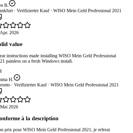
n B.
nkfurt ·
Verifizierter Kauf ·
WISO Mein Geld Professional 2021
Apr. 2026
lid value
ar instructions made installing WISO Mein Geld Professional
1 painless on a fresh Windows install.
H
ma H.
ronto ·
Verifizierter Kauf ·
WISO Mein Geld Professional 2021
 Mai 2026
nforme à la description
n prix pour WISO Mein Geld Professional 2021, je referai