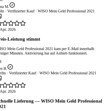
na M.
ln ·
Verifizierter Kauf ·
WISO Mein Geld Professional 2021
Apr. 2026
eis-Leistung stimmt
SO Mein Geld Professional 2021 kam per E-Mail innerhalb
iger Minuten. Aktivierung hat auf Anhieb funktioniert.
B
n B.
lin ·
Verifizierter Kauf ·
WISO Mein Geld Professional 2021
Apr. 2026
hnelle Lieferung — WISO Mein Geld Professional
021