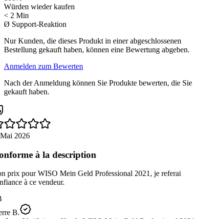
Würden wieder kaufen
< 2 Min
Ø Support-Reaktion
Nur Kunden, die dieses Produkt in einer abgeschlossenen
Bestellung gekauft haben, können eine Bewertung abgeben.
Anmelden zum Bewerten
Nach der Anmeldung können Sie Produkte bewerten, die Sie
gekauft haben.
 Mai 2026
nforme à la description
n prix pour WISO Mein Geld Professional 2021, je referai
fiance à ce vendeur.
B
rre B.