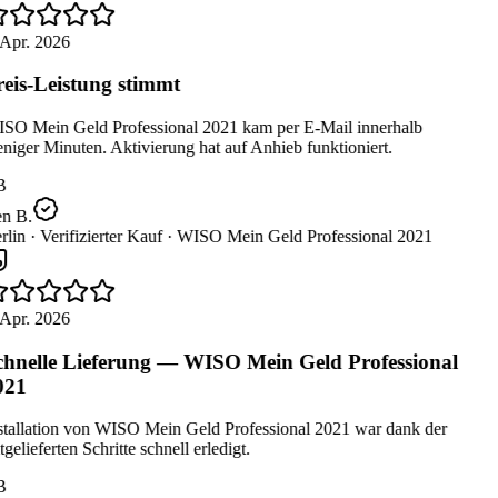
Apr. 2026
eis-Leistung stimmt
SO Mein Geld Professional 2021 kam per E-Mail innerhalb
iger Minuten. Aktivierung hat auf Anhieb funktioniert.
B
n B.
lin ·
Verifizierter Kauf ·
WISO Mein Geld Professional 2021
Apr. 2026
hnelle Lieferung — WISO Mein Geld Professional
021
stallation von WISO Mein Geld Professional 2021 war dank der
gelieferten Schritte schnell erledigt.
B