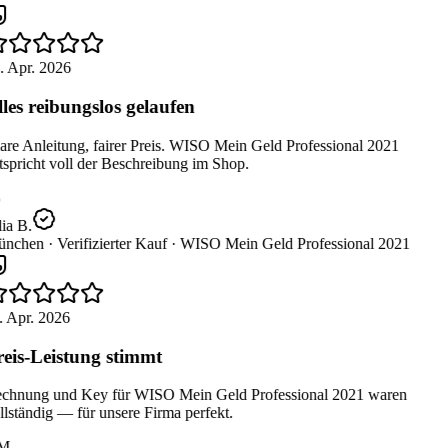
. Apr. 2026
les reibungslos gelaufen
re Anleitung, fairer Preis. WISO Mein Geld Professional 2021
spricht voll der Beschreibung im Shop.
ia B.
nchen ·
Verifizierter Kauf ·
WISO Mein Geld Professional 2021
 Apr. 2026
eis-Leistung stimmt
chnung und Key für WISO Mein Geld Professional 2021 waren
lständig — für unsere Firma perfekt.
M