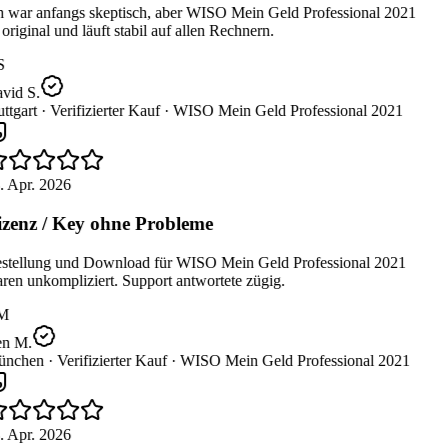
h war anfangs skeptisch, aber WISO Mein Geld Professional 2021
 original und läuft stabil auf allen Rechnern.
S
vid S.
ttgart ·
Verifizierter Kauf ·
WISO Mein Geld Professional 2021
. Apr. 2026
zenz / Key ohne Probleme
stellung und Download für WISO Mein Geld Professional 2021
en unkompliziert. Support antwortete zügig.
M
n M.
nchen ·
Verifizierter Kauf ·
WISO Mein Geld Professional 2021
. Apr. 2026