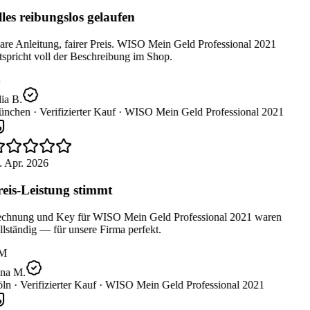
les reibungslos gelaufen
re Anleitung, fairer Preis. WISO Mein Geld Professional 2021
spricht voll der Beschreibung im Shop.
ia B.
nchen ·
Verifizierter Kauf ·
WISO Mein Geld Professional 2021
 Apr. 2026
eis-Leistung stimmt
chnung und Key für WISO Mein Geld Professional 2021 waren
lständig — für unsere Firma perfekt.
M
na M.
ln ·
Verifizierter Kauf ·
WISO Mein Geld Professional 2021