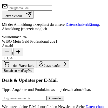
Jetzt sichern →
Mit der Anmeldung akzeptierst du unsere
Datenschutzerklärung
.
Abmeldung jederzeit möglich.
Willkommen
5%
WISO Mein Geld Professional 2021
Anzahl
1
119,84 €
In den Warenkorb
Jetzt kaufen
Bezahlen mit
Pay
Pal
Deals & Updates per E-Mail
Tipps, Angebote und Produktnews — jederzeit abmeldbar.
Anmelden
Wir nutzen deine E-Mail nur für den Newsletter. Siehe
Datenschutz