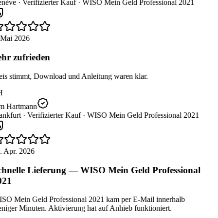
nève ·
Verifizierter Kauf ·
WISO Mein Geld Professional 2021
 Mai 2026
hr zufrieden
eis stimmt, Download und Anleitung waren klar.
H
m Hartmann
nkfurt ·
Verifizierter Kauf ·
WISO Mein Geld Professional 2021
. Apr. 2026
hnelle Lieferung — WISO Mein Geld Professional
021
SO Mein Geld Professional 2021 kam per E-Mail innerhalb
iger Minuten. Aktivierung hat auf Anhieb funktioniert.