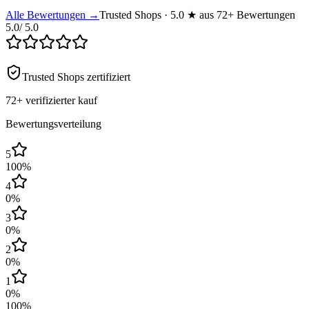
Alle Bewertungen →
Trusted Shops · 5.0 ★ aus 72+ Bewertungen
5.0
/ 5.0
Trusted Shops zertifiziert
72+
verifizierter kauf
Bewertungsverteilung
5
100
%
4
0
%
3
0
%
2
0
%
1
0
%
100
%