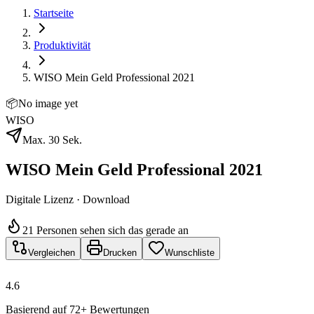
Startseite
Produktivität
WISO Mein Geld Professional 2021
📦
No image yet
WISO
Max. 30 Sek.
WISO Mein Geld Professional 2021
Digitale Lizenz · Download
21 Personen sehen sich das gerade an
Vergleichen
Drucken
Wunschliste
4.6
Basierend auf 72+ Bewertungen