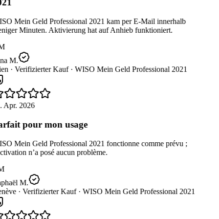
021
SO Mein Geld Professional 2021 kam per E-Mail innerhalb
iger Minuten. Aktivierung hat auf Anhieb funktioniert.
M
na M.
en ·
Verifizierter Kauf ·
WISO Mein Geld Professional 2021
. Apr. 2026
rfait pour mon usage
SO Mein Geld Professional 2021 fonctionne comme prévu ;
ctivation n’a posé aucun problème.
M
phaël M.
nève ·
Verifizierter Kauf ·
WISO Mein Geld Professional 2021