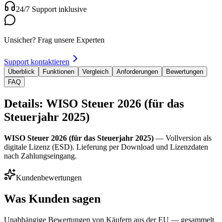
24/7 Support inklusive
Unsicher? Frag unsere Experten
Support kontaktieren
Überblick
Funktionen
Vergleich
Anforderungen
Bewertungen
FAQ
Details: WISO Steuer 2026 (für das
Steuerjahr 2025)
WISO Steuer 2026 (für das Steuerjahr 2025)
— Vollversion als
digitale Lizenz (ESD). Lieferung per Download und Lizenzdaten
nach Zahlungseingang.
Kundenbewertungen
Was Kunden sagen
Unabhängige Bewertungen von Käufern aus der EU — gesammelt