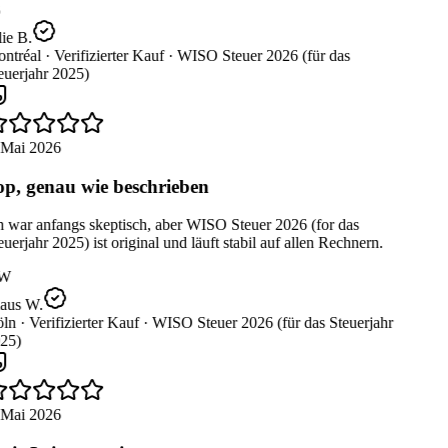
ie B.
ntréal ·
Verifizierter Kauf ·
WISO Steuer 2026 (für das
uerjahr 2025)
 Mai 2026
p, genau wie beschrieben
 war anfangs skeptisch, aber WISO Steuer 2026 (for das
uerjahr 2025) ist original und läuft stabil auf allen Rechnern.
W
aus W.
ln ·
Verifizierter Kauf ·
WISO Steuer 2026 (für das Steuerjahr
25)
 Mai 2026