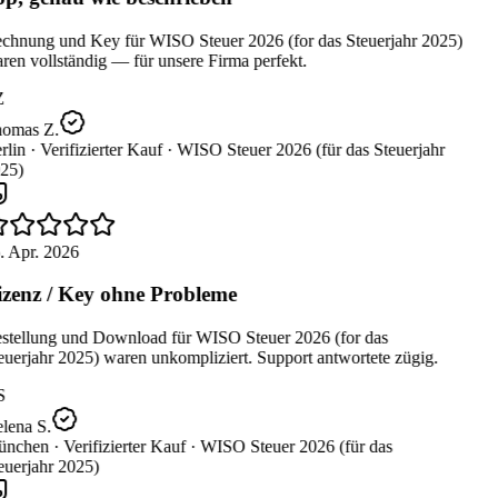
chnung und Key für WISO Steuer 2026 (for das Steuerjahr 2025)
en vollständig — für unsere Firma perfekt.
Z
omas Z.
lin ·
Verifizierter Kauf ·
WISO Steuer 2026 (für das Steuerjahr
25)
. Apr. 2026
zenz / Key ohne Probleme
stellung und Download für WISO Steuer 2026 (for das
uerjahr 2025) waren unkompliziert. Support antwortete zügig.
S
lena S.
nchen ·
Verifizierter Kauf ·
WISO Steuer 2026 (für das
uerjahr 2025)