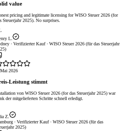
lid value
est pricing and legitimate licensing for WISO Steuer 2026 (for
 Steuerjahr 2025). No surprises.
L
nry L.
dney ·
Verifizierter Kauf ·
WISO Steuer 2026 (für das Steuerjahr
25)
 Mai 2026
eis-Leistung stimmt
tallation von WISO Steuer 2026 (for das Steuerjahr 2025) war
k der mitgelieferten Schritte schnell erledigt.
ia Z.
mburg ·
Verifizierter Kauf ·
WISO Steuer 2026 (für das
uerjahr 2025)