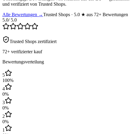
und verifiziert von Trusted Shops.
Alle Bewertungen →
Trusted Shops · 5.0 ★ aus 72+ Bewertungen
5.0
/ 5.0
Trusted Shops zertifiziert
72+
verifizierter kauf
Bewertungsverteilung
5
100
%
4
0
%
3
0
%
2
0
%
1