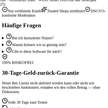
25)
Nur verifizierte Käufe
Trusted Shops zertifiziert
DSGVO-
konforme Moderation
Häufige Fragen
Bin ich lizenzierter Nutzer?
Warum können wir so günstig sein?
Gibt es diese Software für mich?
100% RISIKOFREI
30-Tage-Geld-zurück-Garantie
Wenn Ihre Lizenz nicht aktiviert werden kann oder nicht wie
beschrieben funktioniert, erstatten wir den vollen Betrag — ohne
Diskussion.
Volle 30 Tage zum Testen