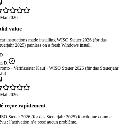
 Mai 2026
lid value
ar instructions made installing WISO Steuer 2026 (for das
uerjahr 2025) painless on a fresh Windows install.
D
a D.
ronto ·
Verifizierter Kauf ·
WISO Steuer 2026 (für das Steuerjahr
25)
 Mai 2026
é reçue rapidement
SO Steuer 2026 (for das Steuerjahr 2025) fonctionne comme
vu ; l’activation n’a posé aucun problème.