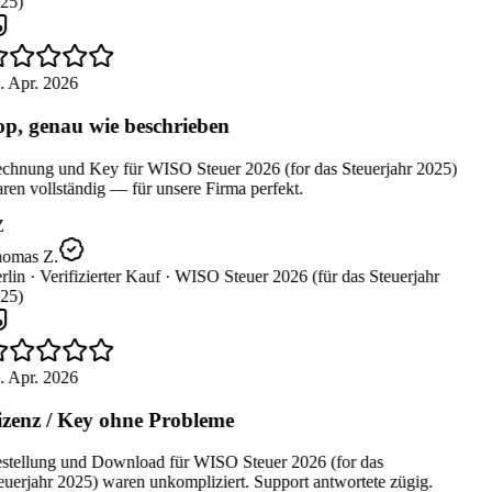
25)
. Apr. 2026
p, genau wie beschrieben
chnung und Key für WISO Steuer 2026 (for das Steuerjahr 2025)
en vollständig — für unsere Firma perfekt.
Z
omas Z.
lin ·
Verifizierter Kauf ·
WISO Steuer 2026 (für das Steuerjahr
25)
. Apr. 2026
zenz / Key ohne Probleme
stellung und Download für WISO Steuer 2026 (for das
uerjahr 2025) waren unkompliziert. Support antwortete zügig.