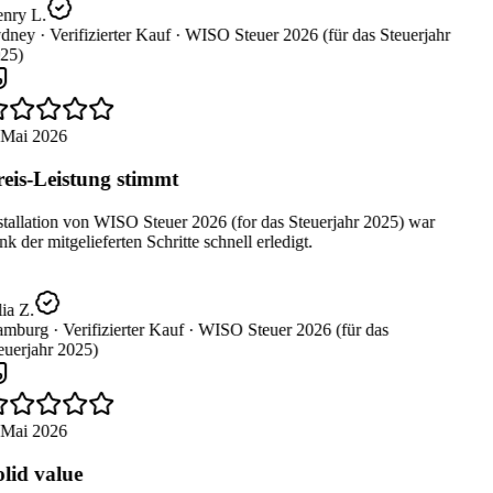
nry L.
dney ·
Verifizierter Kauf ·
WISO Steuer 2026 (für das Steuerjahr
25)
 Mai 2026
eis-Leistung stimmt
tallation von WISO Steuer 2026 (for das Steuerjahr 2025) war
k der mitgelieferten Schritte schnell erledigt.
ia Z.
mburg ·
Verifizierter Kauf ·
WISO Steuer 2026 (für das
uerjahr 2025)
 Mai 2026
lid value