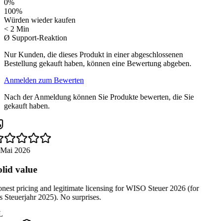
0
%
100
%
Würden wieder kaufen
< 2 Min
Ø Support-Reaktion
Nur Kunden, die dieses Produkt in einer abgeschlossenen
Bestellung gekauft haben, können eine Bewertung abgeben.
Anmelden zum Bewerten
Nach der Anmeldung können Sie Produkte bewerten, die Sie
gekauft haben.
 Mai 2026
lid value
est pricing and legitimate licensing for WISO Steuer 2026 (for
 Steuerjahr 2025). No surprises.
L