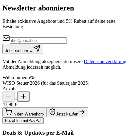
Newsletter abonnieren
Erhalte exklusive Angebote und 5% Rabatt auf deine erste
Bestellung.
Jetzt sichern →
Mit der Anmeldung akzeptierst du unsere
Datenschutzerklärung
.
Abmeldung jederzeit möglich.
Willkommen
5%
WISO Steuer 2026 (für das Steuerjahr 2025)
Anzahl
1
47,98 €
In den Warenkorb
Jetzt kaufen
Bezahlen mit
Pay
Pal
Deals & Updates per E-Mail