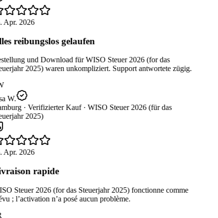
. Apr. 2026
les reibungslos gelaufen
stellung und Download für WISO Steuer 2026 (for das
uerjahr 2025) waren unkompliziert. Support antwortete zügig.
W
sa W.
mburg ·
Verifizierter Kauf ·
WISO Steuer 2026 (für das
uerjahr 2025)
. Apr. 2026
vraison rapide
SO Steuer 2026 (for das Steuerjahr 2025) fonctionne comme
vu ; l’activation n’a posé aucun problème.
R