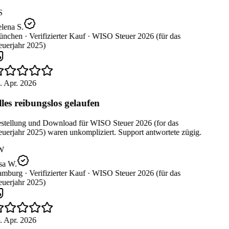
S
lena S.
nchen ·
Verifizierter Kauf ·
WISO Steuer 2026 (für das
uerjahr 2025)
. Apr. 2026
les reibungslos gelaufen
stellung und Download für WISO Steuer 2026 (for das
uerjahr 2025) waren unkompliziert. Support antwortete zügig.
W
sa W.
mburg ·
Verifizierter Kauf ·
WISO Steuer 2026 (für das
uerjahr 2025)
. Apr. 2026