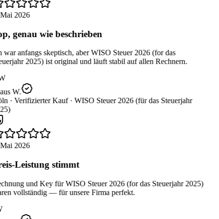
 Mai 2026
p, genau wie beschrieben
 war anfangs skeptisch, aber WISO Steuer 2026 (for das
uerjahr 2025) ist original und läuft stabil auf allen Rechnern.
W
aus W.
ln ·
Verifizierter Kauf ·
WISO Steuer 2026 (für das Steuerjahr
25)
 Mai 2026
eis-Leistung stimmt
chnung und Key für WISO Steuer 2026 (for das Steuerjahr 2025)
en vollständig — für unsere Firma perfekt.
W