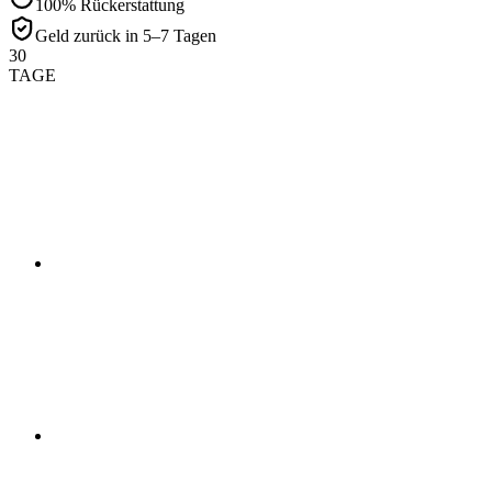
100% Rückerstattung
Geld zurück in 5–7 Tagen
30
TAGE
01
02