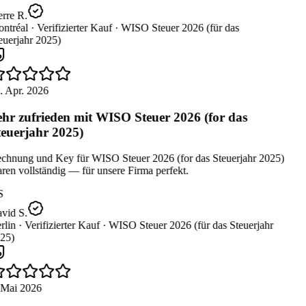
rre R.
ntréal ·
Verifizierter Kauf ·
WISO Steuer 2026 (für das
uerjahr 2025)
. Apr. 2026
hr zufrieden mit WISO Steuer 2026 (for das
euerjahr 2025)
chnung und Key für WISO Steuer 2026 (for das Steuerjahr 2025)
en vollständig — für unsere Firma perfekt.
S
vid S.
lin ·
Verifizierter Kauf ·
WISO Steuer 2026 (für das Steuerjahr
25)
 Mai 2026